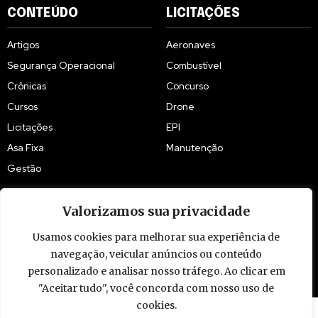
CONTEÚDO
LICITAÇÕES
Artigos
Aeronaves
Segurança Operacional
Combustível
Crônicas
Concurso
Cursos
Drone
Licitações
EPI
Asa Fixa
Manutenção
Gestão
Valorizamos sua privacidade
Usamos cookies para melhorar sua experiência de
© 2009 - 2026 Piloto Policial. Todos os direitos reservados. Brasil.
navegação, veicular anúncios ou conteúdo
personalizado e analisar nosso tráfego. Ao clicar em
"Aceitar tudo", você concorda com nosso uso de
cookies.