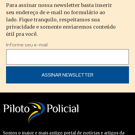
Para assinar nossa newsletter basta inserir
seu endereço de e-mail no formulário ao
lado. Fique tranquilo, respeitamos sua
privacidade e somente enviaremos conteúdo
útil pra você.
Informe seu e-mail
Somos o maior e mais antigo portal de notícias e artigos da