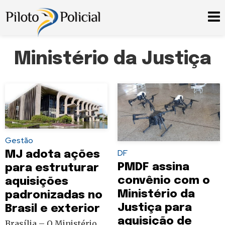
Ministério da Justiça
Gestão
DF
MJ adota ações
PMDF assina
para estruturar
convênio com o
aquisições
Ministério da
padronizadas no
Justiça para
Brasil e exterior
aquisição de
Brasília – O Ministério