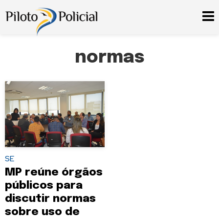
normas
SE
MP reúne órgãos
públicos para
discutir normas
sobre uso de