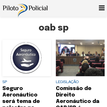
oab sp
SP
LEGISLAÇÃO
Seguro
Comissão de
Aeronáutico
Direito
será tema de
Aeronáutico da