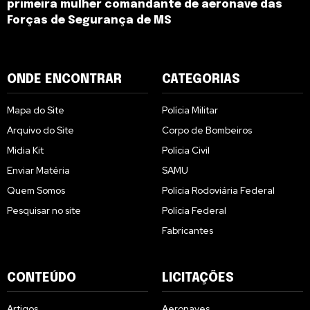
primeira mulher comandante de aeronave das
Forças de Segurança de MS
ONDE ENCONTRAR
CATEGORIAS
Mapa do Site
Polícia Militar
Arquivo do Site
Corpo de Bombeiros
Midia Kit
Polícia Civil
Enviar Matéria
SAMU
Quem Somos
Polícia Rodoviária Federal
Pesquisar no site
Polícia Federal
Fabricantes
CONTEÚDO
LICITAÇÕES
Artigos
Aeronaves