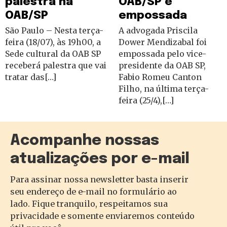
palestra na
OAB/SP é
OAB/SP
empossada
São Paulo – Nesta terça-
A advogada Priscila
feira (18/07), às 19h00, a
Dower Mendizabal foi
Sede cultural da OAB SP
empossada pelo vice-
receberá palestra que vai
presidente da OAB SP,
tratar das[…]
Fabio Romeu Canton
Filho, na última terça-
feira (25/4),[…]
Acompanhe nossas
atualizações por e-mail
Para assinar nossa newsletter basta inserir
seu endereço de e-mail no formulário ao
lado. Fique tranquilo, respeitamos sua
privacidade e somente enviaremos conteúdo