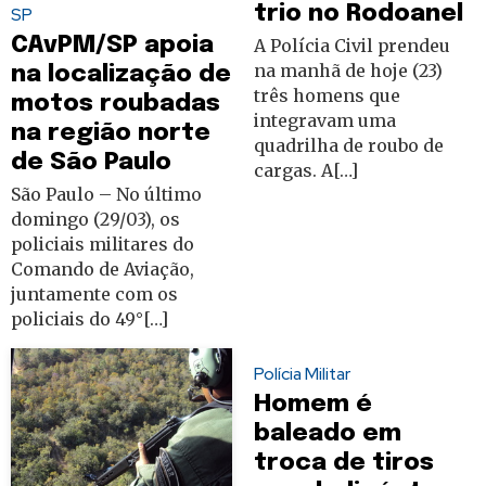
trio no Rodoanel
SP
CAvPM/SP apoia
A Polícia Civil prendeu
na manhã de hoje (23)
na localização de
três homens que
motos roubadas
integravam uma
na região norte
quadrilha de roubo de
de São Paulo
cargas. A[…]
São Paulo – No último
domingo (29/03), os
policiais militares do
Comando de Aviação,
juntamente com os
policiais do 49°[…]
Polícia Militar
Homem é
baleado em
troca de tiros