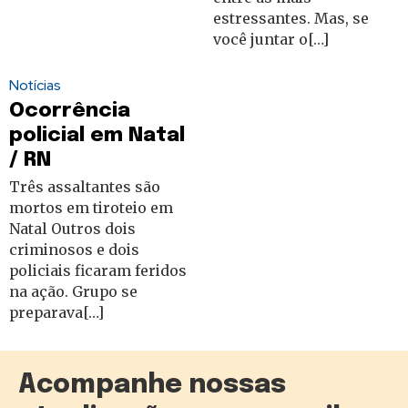
estressantes. Mas, se
você juntar o[…]
Notícias
Ocorrência
policial em Natal
/ RN
Três assaltantes são
mortos em tiroteio em
Natal Outros dois
criminosos e dois
policiais ficaram feridos
na ação. Grupo se
preparava[…]
Acompanhe nossas