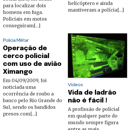
helicóptero e ainda
para localizar dois
mantiveram a polícia[…]
homens em fuga.
Policiais em motos
conseguiram[…]
Polícia Militar
Operação de
cerco policial
com uso de avião
Ximango
Em 04/09/2009, foi
Vídeos
noticiada uma
Vida de ladrão
ocorrência de roubo a
não é fácil !
banco pelo Rio Grande do
Sul, sendo os bandidos
A profissão de policial
presos com[…]
em qualquer parte do
mundo sempre figura
entre as mais