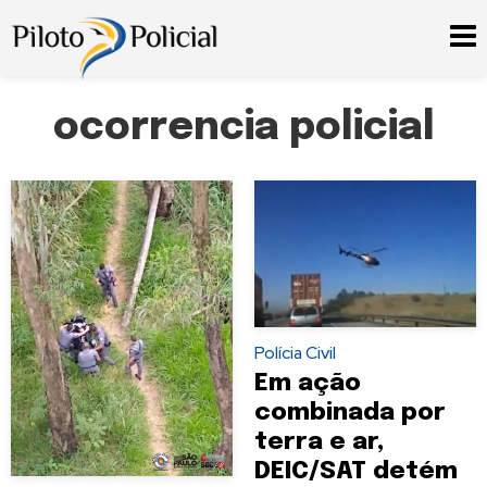
ocorrencia policial
Polícia Civil
Em ação
combinada por
terra e ar,
DEIC/SAT detém