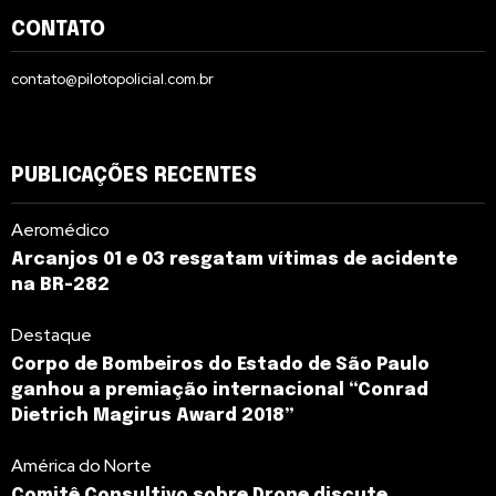
CONTATO
contato@pilotopolicial.com.br
PUBLICAÇÕES RECENTES
Aeromédico
Arcanjos 01 e 03 resgatam vítimas de acidente
na BR-282
Destaque
Corpo de Bombeiros do Estado de São Paulo
ganhou a premiação internacional “Conrad
Dietrich Magirus Award 2018”
América do Norte
Comitê Consultivo sobre Drone discute