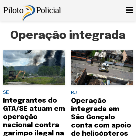
Operação integrada
SE
RJ
Integrantes do
Operação
GTA/SE atuam em
integrada em
operação
São Gonçalo
nacional contra
conta com apoio
garimpo ilegal na
de helicópteros