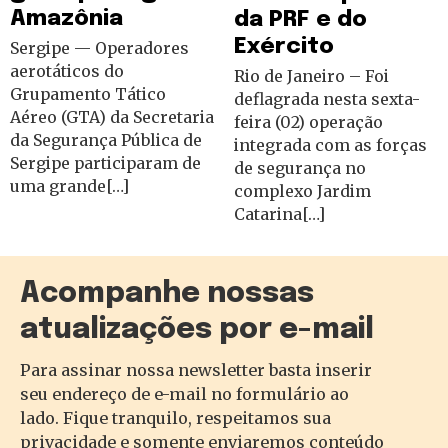
Amazônia
da PRF e do
Exército
Sergipe — Operadores
aerotáticos do
Rio de Janeiro – Foi
Grupamento Tático
deflagrada nesta sexta-
Aéreo (GTA) da Secretaria
feira (02) operação
da Segurança Pública de
integrada com as forças
Sergipe participaram de
de segurança no
uma grande[…]
complexo Jardim
Catarina[…]
Acompanhe nossas
atualizações por e-mail
Para assinar nossa newsletter basta inserir
seu endereço de e-mail no formulário ao
lado. Fique tranquilo, respeitamos sua
privacidade e somente enviaremos conteúdo