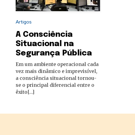
autoridades
Artigos
A Consciência
Situacional na
Segurança Pública
Em um ambiente operacional cada
vez mais dinâmico e imprevisível,
a consciência situacional tornou-
se o principal diferencial entre o
êxito[…]