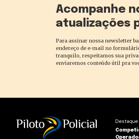
Acompanhe n
atualizações 
Para assinar nossa newsletter ba
endereço de e-mail no formulário
tranquilo, respeitamos sua priv
enviaremos conteúdo útil pra vo
Destaque
Competi
Operador