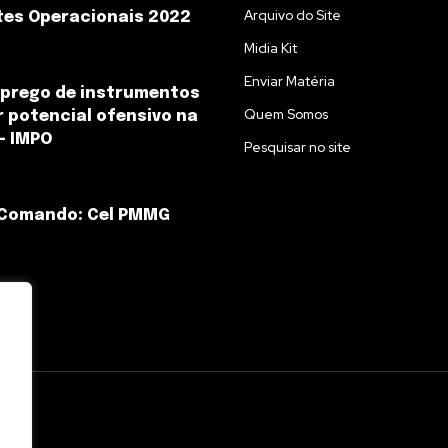
Arquivo do Site
tes Operacionais 2022
Midia Kit
Enviar Matéria
mprego de instrumentos
Quem Somos
 potencial ofensivo na
– IMPO
Pesquisar no site
 Comando: Cel PMMG
l.