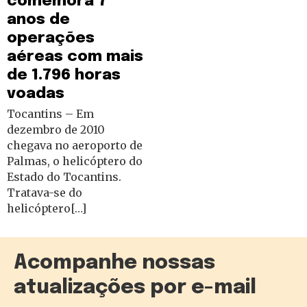
comemora 7
anos de
operações
aéreas com mais
de 1.796 horas
voadas
Tocantins – Em
dezembro de 2010
chegava no aeroporto de
Palmas, o helicóptero do
Estado do Tocantins.
Tratava-se do
helicóptero[…]
Acompanhe nossas
atualizações por e-mail