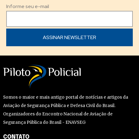
Informe seu e-mail
Somos o maior e mais antigo portal de notícias e artigos da
Aviação de Segurança Pública e Defesa Civil do Brasil.
Organizadores do Encontro Nacional de Aviação de
Segurança Pública do Brasil - ENAVSEG
CONTATO