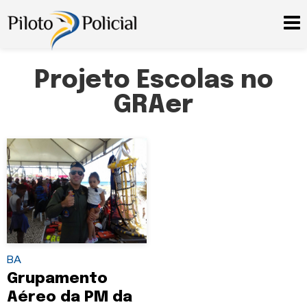
Projeto Escolas no
GRAer
BA
Grupamento
Aéreo da PM da