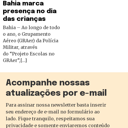
Bahia marca
presença no dia
das crianças
Bahia – Ao longo de todo
o ano, o Grupamento
Aéreo (GRAer) da Polícia
Militar, através
do “Projeto Escolas no
GRAer”,[…]
Acompanhe nossas
atualizações por e-mail
Para assinar nossa newsletter basta inserir
seu endereço de e-mail no formulário ao
lado. Fique tranquilo, respeitamos sua
privacidade e somente enviaremos conteúdo