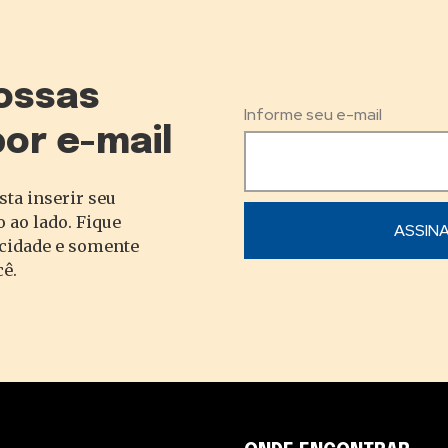
ossas
Informe seu e-mail
por e-mail
sta inserir seu
 ao lado. Fique
acidade e somente
cê.