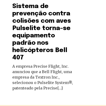
autoridades
Sistema de
prevenção contra
colisões com aves
Pulselite torna-se
equipamento
padrão nos
helicópteros Bell
407
A empresa Precise Flight, Inc.
anunciou que a Bell Flight, uma
empresa da Textron Inc.,
selecionou o Pulselite System®,
patenteado pela Precise[…]