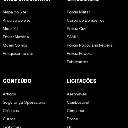
Mapa do Site
Polícia Militar
Arquivo do Site
Corpo de Bombeiros
Midia Kit
Polícia Civil
Enviar Matéria
SAMU
Quem Somos
Polícia Rodoviária Federal
Pesquisar no site
Polícia Federal
Fabricantes
CONTEÚDO
LICITAÇÕES
Artigos
Aeronaves
Segurança Operacional
Combustível
Crônicas
Concurso
Cursos
Drone
Licitações
EPI