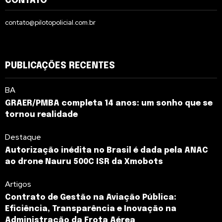
CONTATO
contato@pilotopolicial.com.br
PUBLICAÇÕES RECENTES
BA
GRAER/PMBA completa 14 anos: um sonho que se
tornou realidade
Destaque
Autorização inédita no Brasil é dada pela ANAC
ao drone Nauru 500C ISR da Xmobots
Artigos
Contrato de Gestão na Aviação Pública:
Eficiência, Transparência e Inovação na
Administração da Frota Aérea