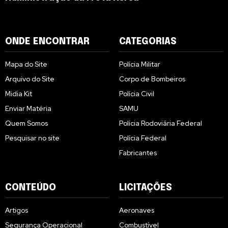
ONDE ENCONTRAR
CATEGORIAS
Mapa do Site
Polícia Militar
Arquivo do Site
Corpo de Bombeiros
Midia Kit
Polícia Civil
Enviar Matéria
SAMU
Quem Somos
Polícia Rodoviária Federal
Pesquisar no site
Polícia Federal
Fabricantes
CONTEÚDO
LICITAÇÕES
Artigos
Aeronaves
Segurança Operacional
Combustível