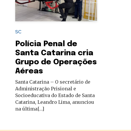
autoridades
SC
Polícia Penal de
Santa Catarina cria
Grupo de Operações
Aéreas
Santa Catarina – O secretário de
Administração Prisional e
Socioeducativa do Estado de Santa
Catarina, Leandro Lima, anunciou
na última[…]