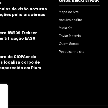
ONDE ENCONTRAR
a
culos de visão noturna
Mapa do Site
ções policiais aéreas
Arquivo do Site
Midia Kit
ero AW109 Trekker
Enviar Matéria
ertificação EASA
Quem Somos
Pesquisar no site
ero do CIOPAer de
s localiza corpo de
saparecido em Pium