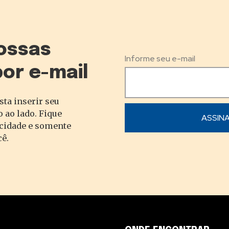
ossas
Informe seu e-mail
por e-mail
sta inserir seu
 ao lado. Fique
acidade e somente
cê.