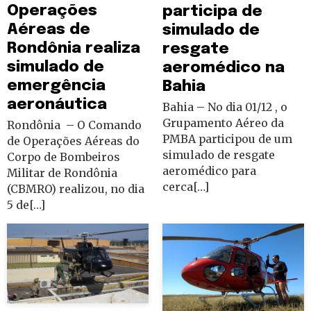
Operações
participa de
Aéreas de
simulado de
Rondônia realiza
resgate
simulado de
aeromédico na
emergência
Bahia
aeronáutica
Bahia – No dia 01/12 , o
Grupamento Aéreo da
Rondônia – O Comando
PMBA participou de um
de Operações Aéreas do
simulado de resgate
Corpo de Bombeiros
aeromédico para
Militar de Rondônia
cerca[…]
(CBMRO) realizou, no dia
5 de[…]