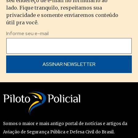
seu endereço de e-mail no formulário ao
lado. Fique tranquilo, respeitamos sua
privacidade e somente enviaremos conteúdo
útil pra você.
Informe seu e-mail
Somos o maior e mais antigo portal de notícias e artigos da
Aviação de Segurança Pública e Defesa Civil do Brasil.