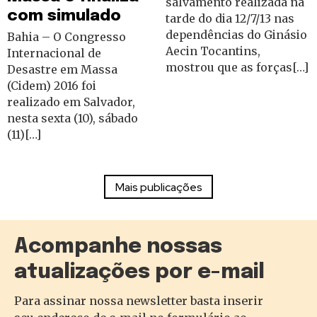
salvamento realizada na
com simulado
tarde do dia 12/7/13 nas
dependências do Ginásio
Bahia – O Congresso
Aecin Tocantins,
Internacional de
mostrou que as forças[…]
Desastre em Massa
(Cidem) 2016 foi
realizado em Salvador,
nesta sexta (10), sábado
(11)[…]
Acompanhe nossas
atualizações por e-mail
Para assinar nossa newsletter basta inserir