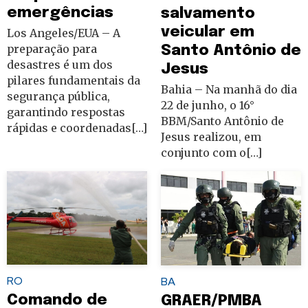
emergências
salvamento
veicular em
Los Angeles/EUA – A
preparação para
Santo Antônio de
desastres é um dos
Jesus
pilares fundamentais da
Bahia – Na manhã do dia
segurança pública,
22 de junho, o 16°
garantindo respostas
BBM/Santo Antônio de
rápidas e coordenadas[…]
Jesus realizou, em
conjunto com o[…]
RO
BA
Comando de
GRAER/PMBA