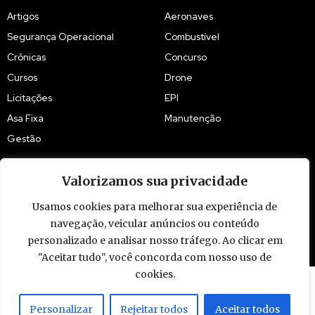
Artigos
Aeronaves
Segurança Operacional
Combustível
Crônicas
Concurso
Cursos
Drone
Licitações
EPI
Asa Fixa
Manutenção
Gestão
Valorizamos sua privacidade
Usamos cookies para melhorar sua experiência de
navegação, veicular anúncios ou conteúdo
© 2009 - 2026 Piloto Policial. Todos os direitos reservados. Brasil.
personalizado e analisar nosso tráfego. Ao clicar em
"Aceitar tudo", você concorda com nosso uso de
cookies.
Personalizar
Rejeitar todos
Aceitar todos