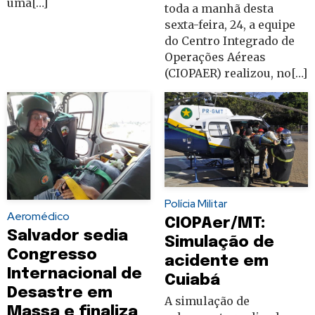
uma[…]
toda a manhã desta
sexta-feira, 24, a equipe
do Centro Integrado de
Operações Aéreas
(CIOPAER) realizou, no[…]
Polícia Militar
Aeromédico
CIOPAer/MT:
Salvador sedia
Simulação de
Congresso
acidente em
Internacional de
Cuiabá
Desastre em
A simulação de
Massa e finaliza