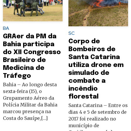
BA
SC
GRAer da PM da
Corpo de
Bahia participa
Bombeiros de
do XII Congresso
Santa Catarina
Brasileiro de
utiliza drone em
Medicina de
simulado de
Tráfego
combate a
Bahia – Ao longo desta
incêndio
sexta-feira (15), o
florestal
Grupamento Aéreo da
Polícia Militar da Bahia
Santa Catarina – Entre os
marcou presença na
dias 4 e 5 de setembro de
Costa do Sauípe,[…]
2017 foi realizado no
município de