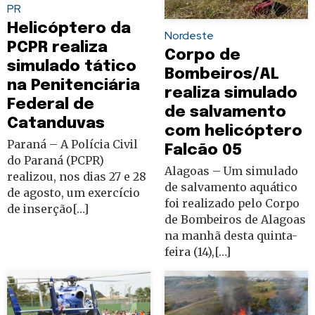
PR
Helicóptero da
Nordeste
PCPR realiza
Corpo de
simulado tático
Bombeiros/AL
na Penitenciária
realiza simulado
Federal de
de salvamento
Catanduvas
com helicóptero
Paraná – A Polícia Civil
Falcão 05
do Paraná (PCPR)
Alagoas – Um simulado
realizou, nos dias 27 e 28
de salvamento aquático
de agosto, um exercício
foi realizado pelo Corpo
de inserção[…]
de Bombeiros de Alagoas
na manhã desta quinta-
feira (14),[…]