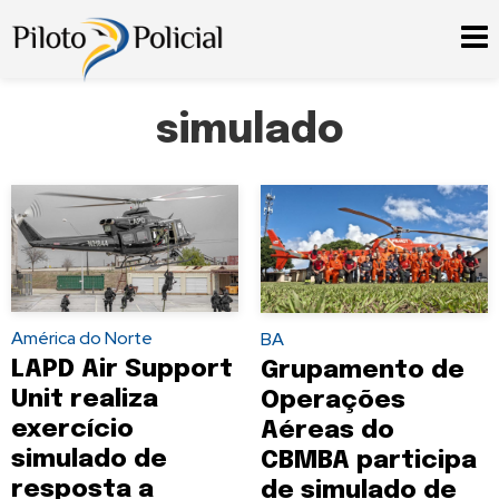
simulado
América do Norte
BA
LAPD Air Support
Grupamento de
Unit realiza
Operações
exercício
Aéreas do
simulado de
CBMBA participa
resposta a
de simulado de