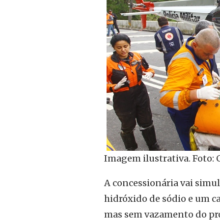
Imagem ilustrativa. Foto: C
A concessionária vai simu
hidróxido de sódio e um ca
mas sem vazamento do pro