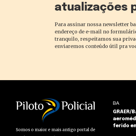
atualizações 
Para assinar nossa newsletter ba
endereço de e-mail no formulário
tranquilo, respeitamos sua priv
enviaremos conteúdo útil pra vo
BA
GRAER/BA
aeromédi
ferido e
Somos o maior e mais antigo portal de