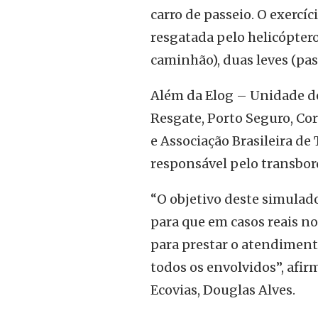
carro de passeio. O exercíc
resgatada pelo helicóptero
caminhão), duas leves (pass
Além da Elog – Unidade de
Resgate, Porto Seguro, Cor
e Associação Brasileira de
responsável pelo transbor
“O objetivo deste simulad
para que em casos reais n
para prestar o atendimen
todos os envolvidos”, afi
Ecovias, Douglas Alves.