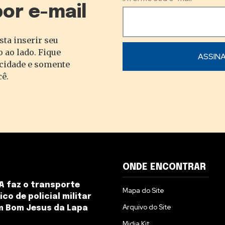
por e-mail
sta inserir seu
 ao lado. Fique
acidade e somente
cê.
ONDE ENCONTRAR
 faz o transporte
Mapa do Site
co de policial militar
Arquivo do Site
m Bom Jesus da Lapa
Midia Kit