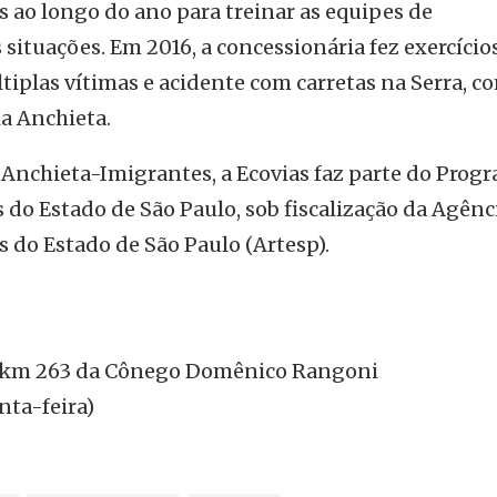
s ao longo do ano para treinar as equipes de
situações. Em 2016, a concessionária fez exercíci
tiplas vítimas e acidente com carretas na Serra, c
ia Anchieta.
Anchieta-Imigrantes, a Ecovias faz parte do Prog
do Estado de São Paulo, sob fiscalização da Agênc
 do Estado de São Paulo (Artesp).
– km 263 da Cônego Domênico Rangoni
nta-feira)