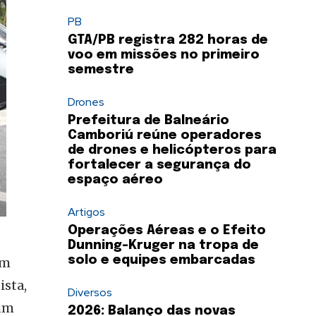
PB
GTA/PB registra 282 horas de
voo em missões no primeiro
semestre
Drones
Prefeitura de Balneário
Camboriú reúne operadores
de drones e helicópteros para
fortalecer a segurança do
espaço aéreo
Artigos
Operações Aéreas e o Efeito
Dunning-Kruger na tropa de
solo e equipes embarcadas
om
ista,
Diversos
 um
2026: Balanço das novas