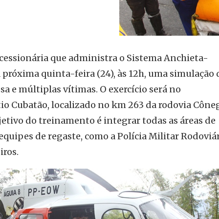
ncessionária que administra o Sistema Anchieta-
na próxima quinta-feira (24), às 12h, uma simulação 
a e múltiplas vítimas. O exercício será no
io Cubatão, localizado no km 263 da rodovia Cône
etivo do treinamento é integrar todas as áreas de
quipes de regaste, como a Polícia Militar Rodoviár
ros.