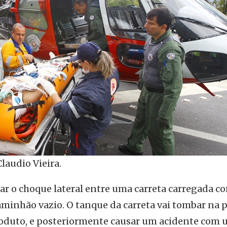
laudio Vieira.
lar o choque lateral entre uma carreta carregada c
minhão vazio. O tanque da carreta vai tombar na p
duto, e posteriormente causar um acidente com