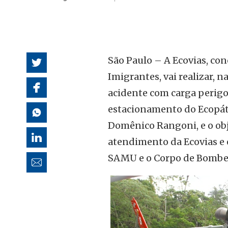
autoridades
São Paulo – A Ecovias, co
Imigrantes, vai realizar, 
acidente com carga perigos
estacionamento do Ecopát
Domênico Rangoni, e o obj
atendimento da Ecovias e e
SAMU e o Corpo de Bombei