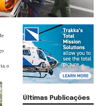
de
go
ia, o
Últimas Publicações