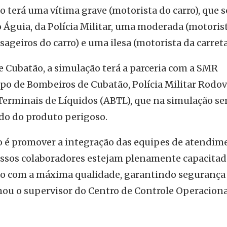
io terá uma vítima grave (motorista do carro), que s
 Águia, da Polícia Militar, uma moderada (motoris
ageiros do carro) e uma ilesa (motorista da carreta
 Cubatão, a simulação terá a parceria com a SMR
po de Bombeiros de Cubatão, Polícia Militar Rodovi
 Terminais de Líquidos (ABTL), que na simulação se
do do produto perigoso.
o é promover a integração das equipes de atendim
ossos colaboradores estejam plenamente capacita
to com a máxima qualidade, garantindo segurança
rmou o supervisor do Centro de Controle Operaciona