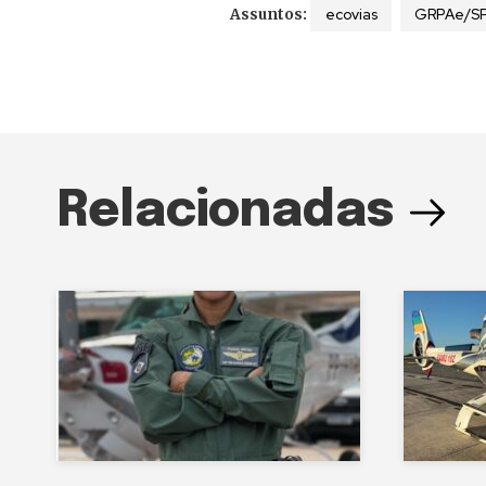
ecovias
GRPAe/S
Assuntos:
Relacionadas