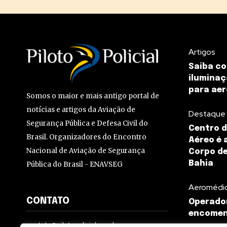
Artigos
Saiba c
iluminaç
para aer
Somos o maior e mais antigo portal de
notícias e artigos da Aviação de
Destaque
Segurança Pública e Defesa Civil do
Centro d
Brasil. Organizadores do Encontro
Aéreo é 
Nacional de Aviação de Segurança
Corpo de
Bahia
Pública do Brasil - ENAVSEG
Aeromédi
CONTATO
Operado
encomen
contato@pilotopolicial.com.br