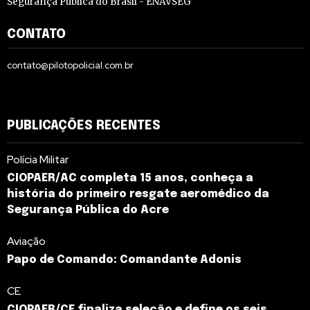
Segurança Pública do Brasil - ENAVSEG
CONTATO
contato@pilotopolicial.com.br
PUBLICAÇÕES RECENTES
Polícia Militar
CIOPAER/AC completa 15 anos, conheça a
história do primeiro resgate aeromédico da
Segurança Pública do Acre
Aviação
Papo de Comando: Comandante Adonis
CE
CIOPAER/CE finaliza seleção e define os seis