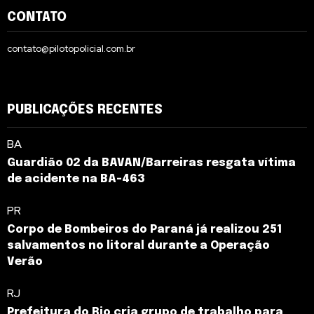
CONTATO
contato@pilotopolicial.com.br
PUBLICAÇÕES RECENTES
BA
Guardião 02 da BAVAN/Barreiras resgata vítima
de acidente na BA-463
PR
Corpo de Bombeiros do Paraná já realizou 251
salvamentos no litoral durante a Operação
Verão
RJ
Prefeitura do Rio cria grupo de trabalho para