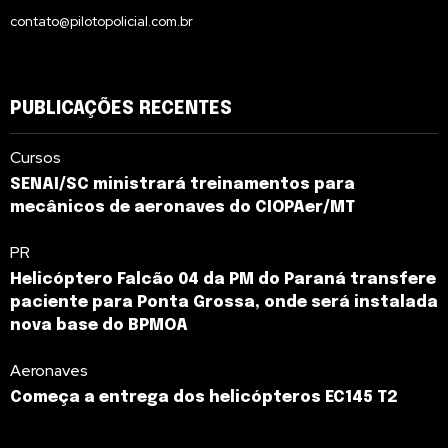
contato@pilotopolicial.com.br
PUBLICAÇÕES RECENTES
Cursos
SENAI/SC ministrará treinamentos para
mecânicos de aeronaves do CIOPAer/MT
PR
Helicóptero Falcão 04 da PM do Paraná transfere
paciente para Ponta Grossa, onde será instalada
nova base do BPMOA
Aeronaves
Começa a entrega dos helicópteros EC145 T2