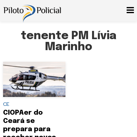
tenente PM Lívia
Marinho
CE
CIOPAer do
Ceará se
prepara para