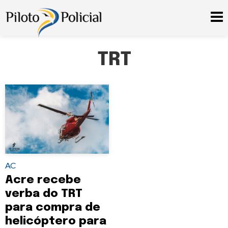
TRT
AC
Acre recebe
verba do TRT
para compra de
helicóptero para