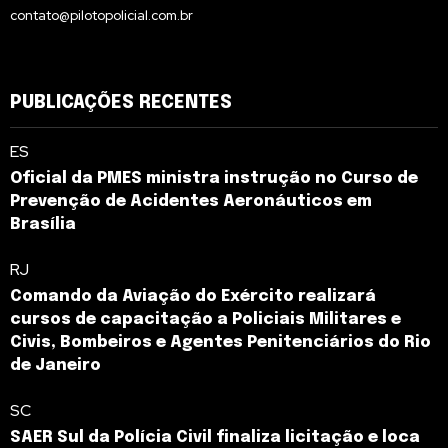
contato@pilotopolicial.com.br
PUBLICAÇÕES RECENTES
ES
Oficial da PMES ministra instrução no Curso de
Prevenção de Acidentes Aeronáuticos em
Brasília
RJ
Comando da Aviação do Exército realizará
cursos de capacitação a Policiais Militares e
Civis, Bombeiros e Agentes Penitenciários do Rio
de Janeiro
SC
SAER Sul da Polícia Civil finaliza licitação e loca