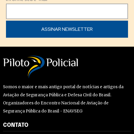
Somos o maior e mais antigo portal de notícias e artigos da
Aviação de Segurança Pública e Defesa Civil do Brasil.
Organizadores do Encontro Nacional de Aviação de
Segurança Pública do Brasil - ENAVSEG
CONTATO