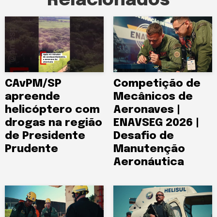
Relacionados
CAvPM/SP
Competição de
apreende
Mecânicos de
helicóptero com
Aeronaves |
drogas na região
ENAVSEG 2026 |
de Presidente
Desafio de
Prudente
Manutenção
Aeronáutica