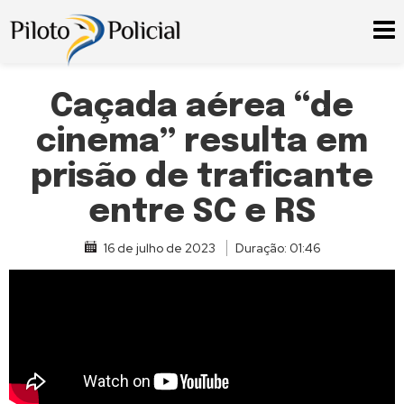
Caçada aérea “de
cinema” resulta em
prisão de traficante
entre SC e RS
16 de julho de 2023
Duração: 01:46