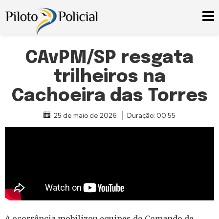
CAvPM/SP resgata
trilheiros na
Cachoeira das Torres
25 de maio de 2026
Duração: 00:55
A ocorrência mobilizou equipes do Comando de