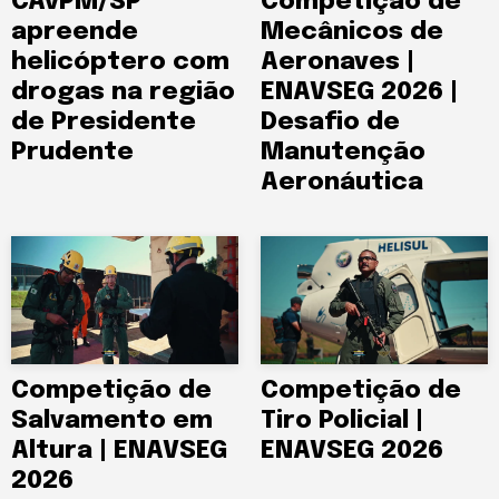
CAvPM/SP
Competição de
apreende
Mecânicos de
helicóptero com
Aeronaves |
drogas na região
ENAVSEG 2026 |
de Presidente
Desafio de
Prudente
Manutenção
Aeronáutica
Competição de
Competição de
Salvamento em
Tiro Policial |
Altura | ENAVSEG
ENAVSEG 2026
2026