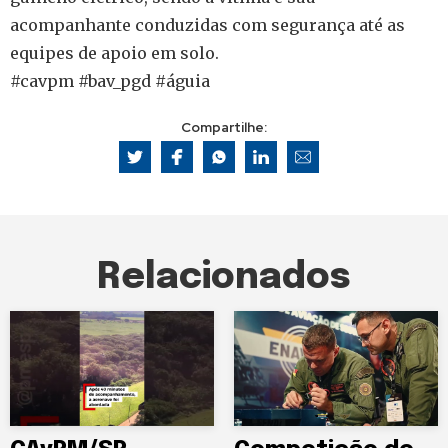
acompanhante conduzidas com segurança até as
equipes de apoio em solo.
#cavpm #bav_pgd #águia
Compartilhe:
Relacionados