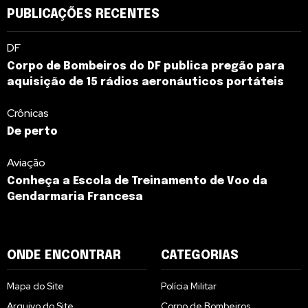
PUBLICAÇÕES RECENTES
DF
Corpo de Bombeiros do DF publica pregão para
aquisição de 15 rádios aeronáuticos portáteis
Crônicas
De perto
Aviação
Conheça a Escola de Treinamento de Voo da
Gendarmaria Francesa
ONDE ENCONTRAR
CATEGORIAS
Mapa do Site
Polícia Militar
Arquivo do Site
Corpo de Bombeiros