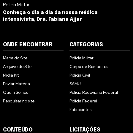
Polícia Militar
Conheça o dia a dia da nossa médica
intensivista, Dra. Fabiana Ajjar
ONDE ENCONTRAR
CATEGORIAS
Mapa do Site
Polícia Militar
Arquivo do Site
Corpo de Bombeiros
Midia Kit
Polícia Civil
Enviar Matéria
SAMU
Quem Somos
Polícia Rodoviária Federal
Pesquisar no site
Polícia Federal
Fabricantes
CONTEÚDO
LICITAÇÕES