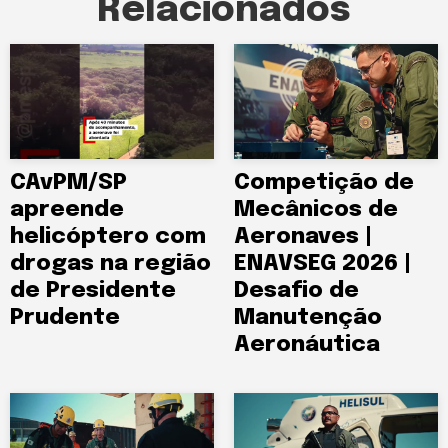
Relacionados
CAvPM/SP
Competição de
apreende
Mecânicos de
helicóptero com
Aeronaves |
drogas na região
ENAVSEG 2026 |
de Presidente
Desafio de
Prudente
Manutenção
Aeronáutica