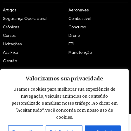
Artigos
Aeronaves
Segurança Operacional
Combustível
Crônicas
Concurso
Cursos
Drone
Licitações
EPI
Asa Fixa
Manutenção
Gestão
Valorizamos sua privacidade
Usamos cookies para melhorar sua experiência de
© 2009 - 2026 Piloto Policial. Todos os direitos reservados. Brasil.
navegação, veicular anúncios ou conteúdo
personalizado e analisar nosso tráfego. Ao clicar em
"Aceitar tudo", você concorda com nosso uso de
cookies.