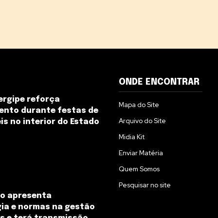
ONDE ENCONTRAR
ergipe reforça
Mapa do Site
ento durante festas de
Arquivo do Site
is no interior do Estado
Midia Kit
Enviar Matéria
Quem Somos
Pesquisar no site
io apresenta
ia e normas na gestão