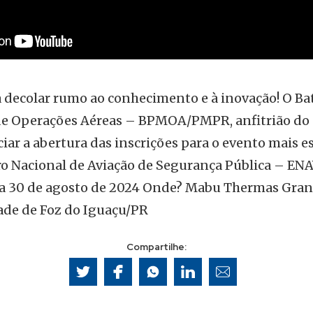
 decolar rumo ao conhecimento e à inovação! O Ba
 de Operações Aéreas – BPMOA/PMPR, anfitrião do 
iar a abertura das inscrições para o evento mais 
ro Nacional de Aviação de Segurança Pública – EN
a 30 de agosto de 2024 Onde? Mabu Thermas Grand
ade de Foz do Iguaçu/PR
Compartilhe: