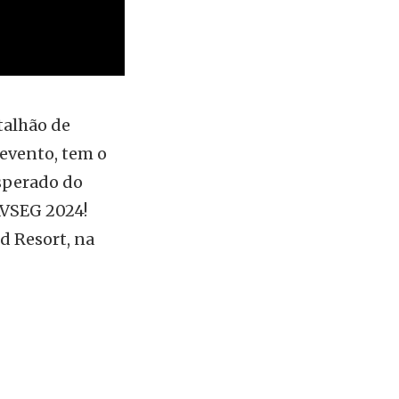
talhão de
evento, tem o
esperado do
AVSEG 2024!
 Resort, na