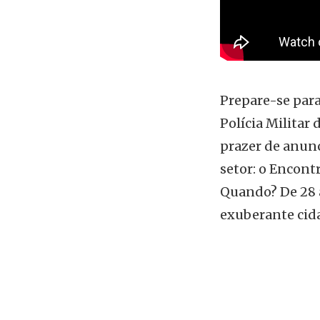
autoridades
Prepare-se para
Polícia Militar
prazer de anunc
setor: o Encont
Quando? De 28 
exuberante cid