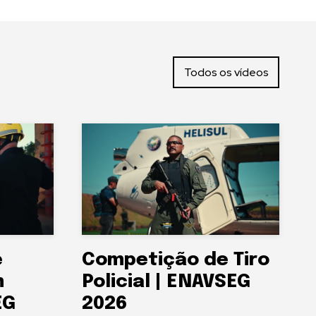
Todos os vídeos
e
Competição de Tiro
m
Policial | ENAVSEG
EG
2026