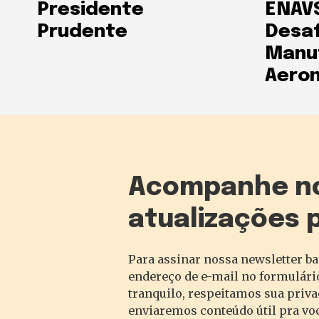
Presidente
ENAVS
Prudente
Desaf
Manu
Aeron
Acompanhe n
atualizações 
Para assinar nossa newsletter ba
endereço de e-mail no formulário
tranquilo, respeitamos sua priv
enviaremos conteúdo útil pra vo