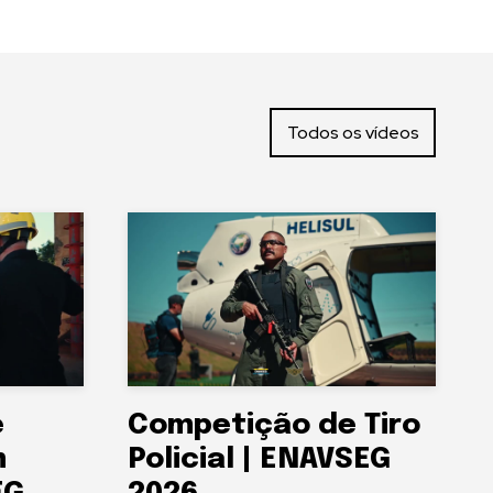
Todos os vídeos
e
Competição de Tiro
m
Policial | ENAVSEG