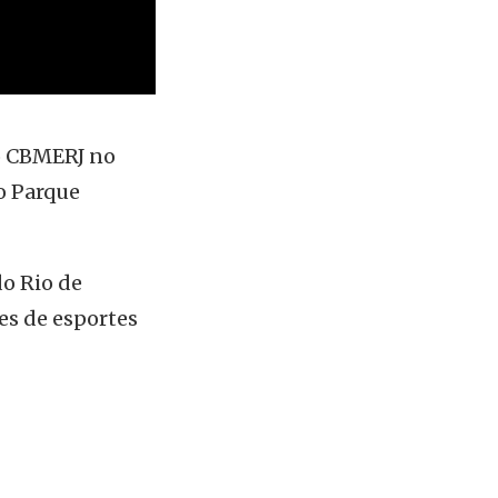
lo CBMERJ no
o Parque
do Rio de
tes de esportes