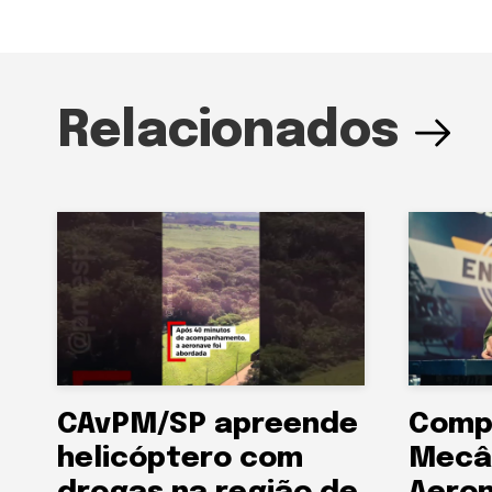
Relacionados
CAvPM/SP apreende
Comp
helicóptero com
Mecâ