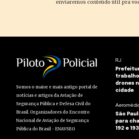
enviaremos conteúdo útil pra vo
RJ
Prefeitu
trabalho
drones 
Somos o maior e mais antigo portal de
cidade
notícias e artigos da Aviação de
Segurança Pública e Defesa Civil do
Aeromédi
Brasil. Organizadores do Encontro
São Paul
Nacional de Aviação de Segurança
para ch
192 e 193
Pública do Brasil - ENAVSEG