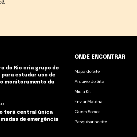
cê.
ONDE ENCONTRAR
ra do Rio cria grupo de
Mapa do Site
 para estudar uso de
Arquivo do Site
no monitoramento da
Midia Kit
Enviar Matéria
co
Quem Somos
o terá central única
amadas de emergência
Pesquisar no site