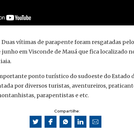
 – Duas vítimas de parapente foram resgatadas pe
e junho em Visconde de Mauá que fica localizado n
iaia.
mportante ponto turístico do sudoeste do Estado 
ntada por diversos turistas, aventureiros, pratican
ontanhistas, parapentistas e etc.
Compartilhe: