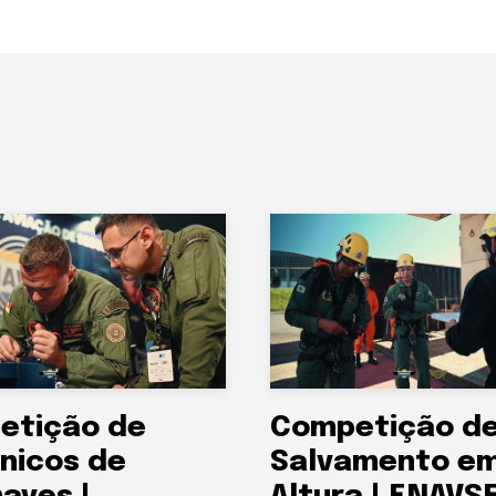
etição de
Competição d
nicos de
Salvamento e