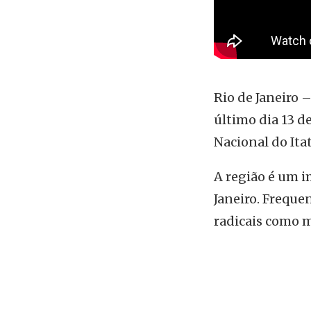
autoridades
Rio de Janeiro
último dia 13 d
Nacional do Itat
A região é um i
Janeiro. Freque
radicais como m