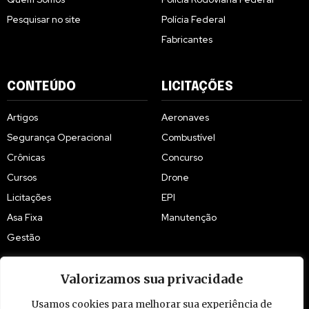
Pesquisar no site
Polícia Federal
Fabricantes
CONTEÚDO
LICITAÇÕES
Artigos
Aeronaves
Segurança Operacional
Combustível
Crônicas
Concurso
Cursos
Drone
Licitações
EPI
Asa Fixa
Manutenção
Gestão
Valorizamos sua privacidade
Usamos cookies para melhorar sua experiência de