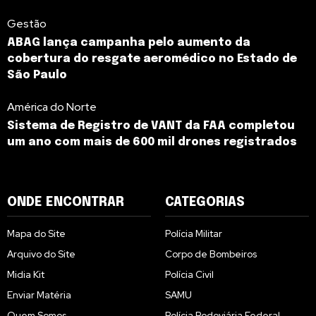
Gestão
ABAG lança campanha pelo aumento da
cobertura do resgate aeromédico no Estado de
São Paulo
América do Norte
Sistema de Registro de VANT da FAA completou
um ano com mais de 600 mil drones registrados
ONDE ENCONTRAR
CATEGORIAS
Mapa do Site
Polícia Militar
Arquivo do Site
Corpo de Bombeiros
Midia Kit
Polícia Civil
Enviar Matéria
SAMU
Quem Somos
Polícia Rodoviária Federal