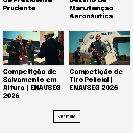
de Presidente
Desafio de
Prudente
Manutenção
Aeronáutica
Competição de
Competição de
Salvamento em
Tiro Policial |
Altura | ENAVSEG
ENAVSEG 2026
2026
Ver mais