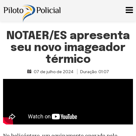
NOTAER/ES apresenta
seu novo imageador
térmico
07 de julho de 2024
Duração: 01:07
No helicóptero, um equipamento operado pelo