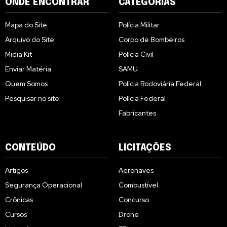
ONDE ENCONTRAR
CATEGORIAS
Mapa do Site
Polícia Militar
Arquivo do Site
Corpo de Bombeiros
Midia Kit
Polícia Civil
Enviar Matéria
SAMU
Quem Somos
Polícia Rodoviária Federal
Pesquisar no site
Polícia Federal
Fabricantes
CONTEÚDO
LICITAÇÕES
Artigos
Aeronaves
Segurança Operacional
Combustível
Crônicas
Concurso
Cursos
Drone