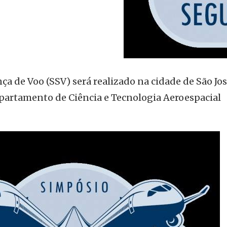
a de Voo (SSV) será realizado na cidade de São Jo
artamento de Ciência e Tecnologia Aeroespacial