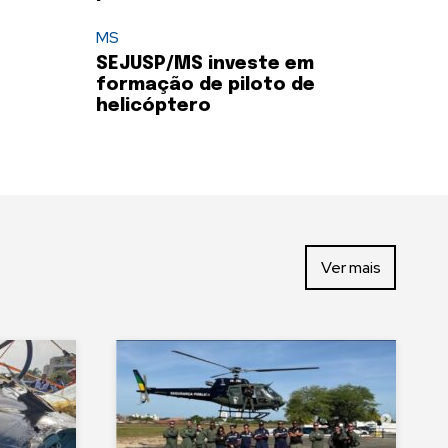
MS
SEJUSP/MS investe em
formação de piloto de
helicóptero
Ver mais