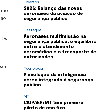
Diversos
2026: Balanço das novas
como
aeronaves da aviação de
 ao
segurança pública
Destaque
Aeronaves multimissão na
. Os
segurança pública: o equilíbrio
entre o atendimento
aeromédico e o transporte de
autoridades
ser
Tecnologia
A evolução da inteligência
aérea integrada à segurança
pública
MT
CIOPAER/MT tem primeira
piloto de asa fixa