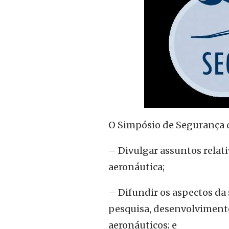
O Simpósio de Segurança d
– Divulgar assuntos relat
aeronáutica;
– Difundir os aspectos da
pesquisa, desenvolvimento,
aeronáuticos; e