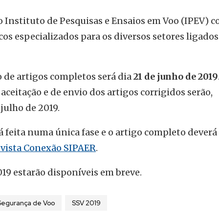
o Instituto de Pesquisas e Ensaios em Voo (IPEV) 
cos especializados para os diversos setores ligados
o de artigos completos será dia
21 de junho de 2019
ceitação e de envio dos artigos corrigidos serão,
julho de 2019.
 feita numa única fase e o artigo completo deverá 
vista Conexão SIPAER
.
019 estarão disponíveis em breve.
Segurança de Voo
SSV 2019