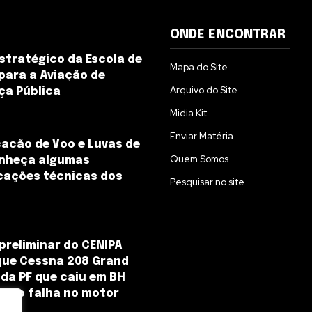
ONDE ENCONTRAR
estratégico da Escola de
Mapa do Site
para a Aviação de
Arquivo do Site
ça Pública
Midia Kit
Enviar Matéria
cacão de Voo e Luvas de
Quem Somos
onheça algumas
cações técnicas dos
Pesquisar no site
preliminar do CENIPA
que Cessna 208 Grand
da PF que caiu em BH
frido falha no motor