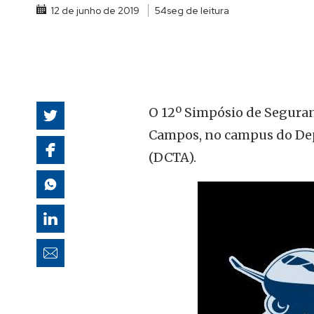
12 de junho de 2019
54seg de leitura
autoridades
O 12º Simpósio de Seguranç
Campos, no campus do Dep
(DCTA).