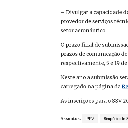
– Divulgar a capacidade d
provedor de serviços técni
setor aeronáutico.
O prazo final de submissã
prazos de comunicação de a
respectivamente, 5 e 19 de 
Neste ano a submissão será
carregado na página da
Re
As inscrições para o SSV 2
IPEV
Simpósio de 
Assuntos: