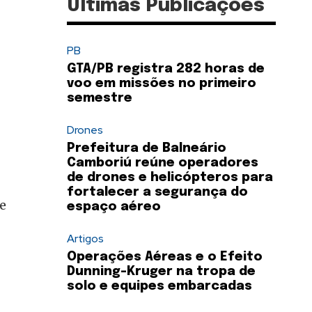
Últimas Publicações
PB
GTA/PB registra 282 horas de
voo em missões no primeiro
semestre
Drones
Prefeitura de Balneário
Camboriú reúne operadores
de drones e helicópteros para
fortalecer a segurança do
e
espaço aéreo
Artigos
Operações Aéreas e o Efeito
Dunning-Kruger na tropa de
solo e equipes embarcadas