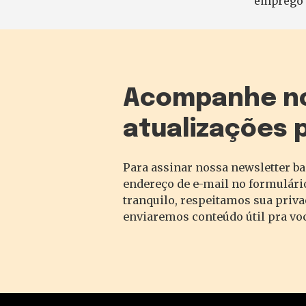
emprego 
Acompanhe n
atualizações 
Para assinar nossa newsletter ba
endereço de e-mail no formulário
tranquilo, respeitamos sua priv
enviaremos conteúdo útil pra vo