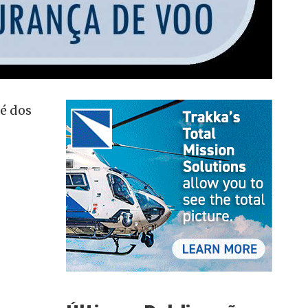
sé dos