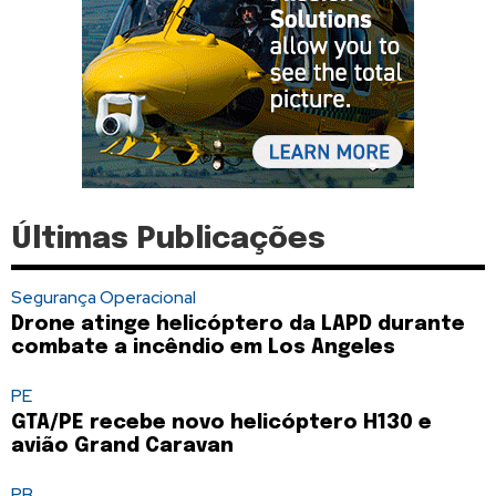
Últimas Publicações
Segurança Operacional
Drone atinge helicóptero da LAPD durante
combate a incêndio em Los Angeles
PE
GTA/PE recebe novo helicóptero H130 e
avião Grand Caravan
PB