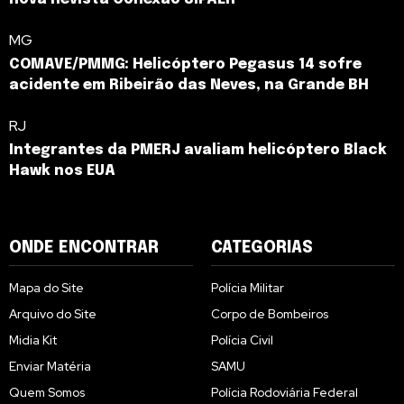
MG
COMAVE/PMMG: Helicóptero Pegasus 14 sofre
acidente em Ribeirão das Neves, na Grande BH
RJ
Integrantes da PMERJ avaliam helicóptero Black
Hawk nos EUA
ONDE ENCONTRAR
CATEGORIAS
Mapa do Site
Polícia Militar
Arquivo do Site
Corpo de Bombeiros
Midia Kit
Polícia Civil
Enviar Matéria
SAMU
Quem Somos
Polícia Rodoviária Federal