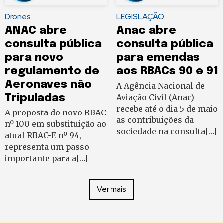
Drones
LEGISLAÇÃO
ANAC abre
Anac abre
consulta pública
consulta pública
para novo
para emendas
regulamento de
aos RBACs 90 e 91
Aeronaves não
A Agência Nacional de
Tripuladas
Aviação Civil (Anac)
recebe até o dia 5 de maio
A proposta do novo RBAC
as contribuições da
nº 100 em substituição ao
sociedade na consulta[…]
atual RBAC-E nº 94,
representa um passo
importante para a[…]
Ver mais