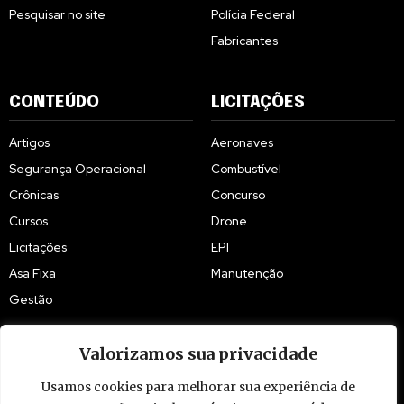
Pesquisar no site
Polícia Federal
Fabricantes
CONTEÚDO
LICITAÇÕES
Artigos
Aeronaves
Segurança Operacional
Combustível
Crônicas
Concurso
Cursos
Drone
Licitações
EPI
Asa Fixa
Manutenção
Gestão
Valorizamos sua privacidade
Usamos cookies para melhorar sua experiência de