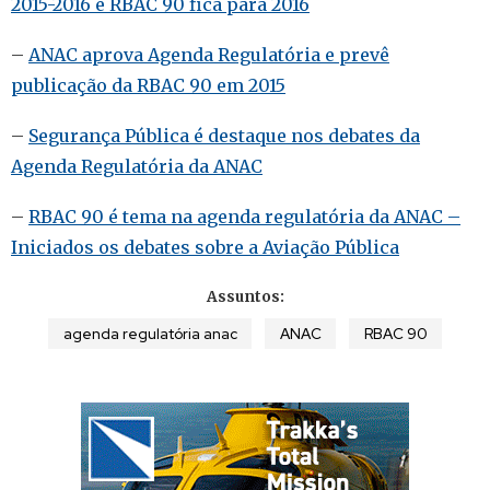
2015-2016 e RBAC 90 fica para 2016
–
ANAC aprova Agenda Regulatória e prevê
publicação da RBAC 90 em 2015
–
Segurança Pública é destaque nos debates da
Agenda Regulatória da ANAC
–
RBAC 90 é tema na agenda regulatória da ANAC –
Iniciados os debates sobre a Aviação Pública
Assuntos:
agenda regulatória anac
ANAC
RBAC 90