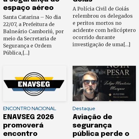
espaço aéreo
A Polícia Civil de Goiás
relembrou os delegados
Santa Catarina – No dia
e peritos mortos no
22/07, a Prefeitura de
acidente com helicóptero
Balneário Camboriú, por
ocorrido durante
meio da Secretaria de
investigação de uma[…]
Segurança e Ordem
Pública,[…]
ENCONTRO NACIONAL
Destaque
ENAVSEG 2026
Aviação de
promoverá
segurança
encontro
pública perde o