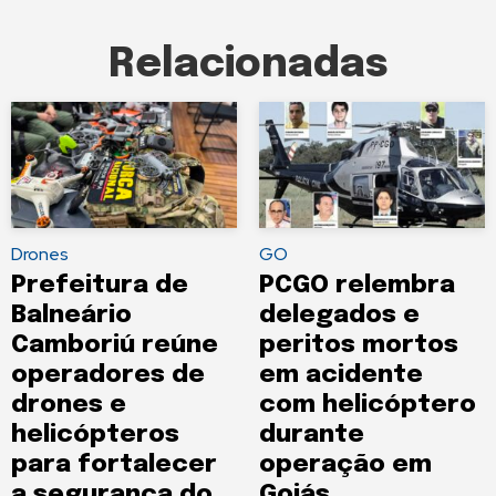
Relacionadas
Drones
GO
Prefeitura de
PCGO relembra
Balneário
delegados e
Camboriú reúne
peritos mortos
operadores de
em acidente
drones e
com helicóptero
helicópteros
durante
para fortalecer
operação em
a segurança do
Goiás