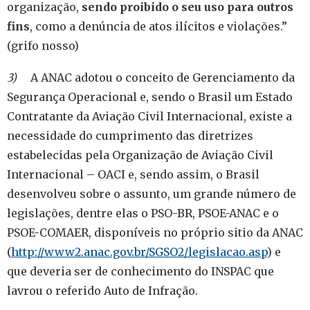
organização,
sendo proibido o seu uso para outros
fins
, como a denúncia de atos ilícitos e violações.”
(grifo nosso)
3)
A ANAC adotou o conceito de Gerenciamento da
Segurança Operacional e, sendo o Brasil um Estado
Contratante da Aviação Civil Internacional, existe a
necessidade do cumprimento das diretrizes
estabelecidas pela Organização de Aviação Civil
Internacional – OACI e, sendo assim, o Brasil
desenvolveu sobre o assunto, um grande número de
legislações, dentre elas o PSO-BR, PSOE-ANAC e o
PSOE-COMAER, disponíveis no próprio sitio da ANAC
(
http://www2.anac.gov.br/SGSO2/legislacao.asp
) e
que deveria ser de conhecimento do INSPAC que
lavrou o referido Auto de Infração.