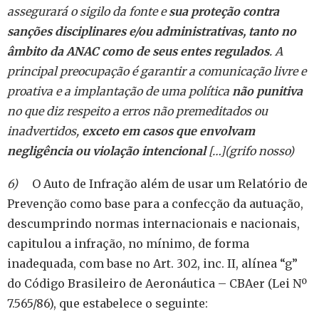
assegurará o sigilo da fonte e
sua proteção contra
sanções disciplinares e/ou administrativas, tanto no
âmbito da ANAC como de seus entes regulados
. A
principal preocupação é garantir a comunicação livre e
proativa e a implantação de uma política
não punitiva
no que diz respeito a erros não premeditados ou
inadvertidos,
exceto em casos que envolvam
negligência ou violação intencional
[…](grifo nosso)
6)
O Auto de Infração além de usar um Relatório de
Prevenção como base para a confecção da autuação,
descumprindo normas internacionais e nacionais,
capitulou a infração, no mínimo, de forma
inadequada, com base no Art. 302, inc. II, alínea “g”
do Código Brasileiro de Aeronáutica – CBAer (Lei Nº
7.565/86), que estabelece o seguinte: