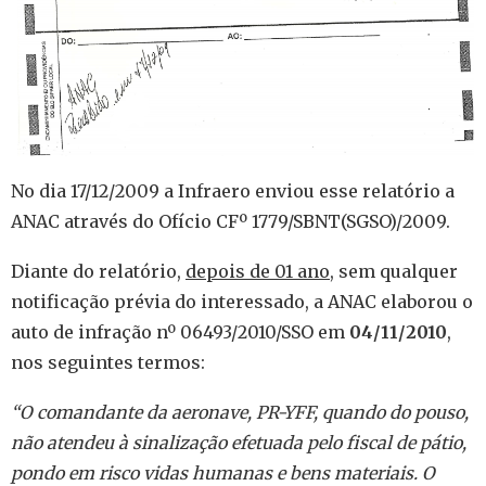
No dia 17/12/2009 a Infraero enviou esse relatório a
ANAC através do Ofício CFº 1779/SBNT(SGSO)/2009.
Diante do relatório,
depois de 01 ano
, sem qualquer
notificação prévia do interessado, a ANAC elaborou o
auto de infração nº 06493/2010/SSO em
04/11/2010
,
nos seguintes termos:
“O comandante da aeronave, PR-YFF, quando do pouso,
não atendeu à sinalização efetuada pelo fiscal de pátio,
pondo em risco vidas humanas e bens materiais. O