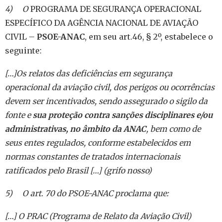
4) O
PROGRAMA DE SEGURANÇA OPERACIONAL
ESPECÍFICO DA AGÊNCIA NACIONAL DE AVIAÇÃO
CIVIL –
PSOE-ANAC
, em seu art.46, § 2º, estabelece o
seguinte:
[…]Os relatos das deficiências em segurança
operacional da aviação civil, dos perigos ou ocorrências
devem ser incentivados, sendo assegurado o sigilo da
fonte e
sua proteção contra sanções disciplinares e/ou
administrativas, no âmbito da ANAC
, bem como de
seus entes regulados, conforme estabelecidos em
normas constantes de tratados internacionais
ratificados pelo Brasil […] (grifo nosso)
5) O
art. 70 do PSOE-ANAC proclama que:
[…] O PRAC (Programa de Relato da Aviação Civil)