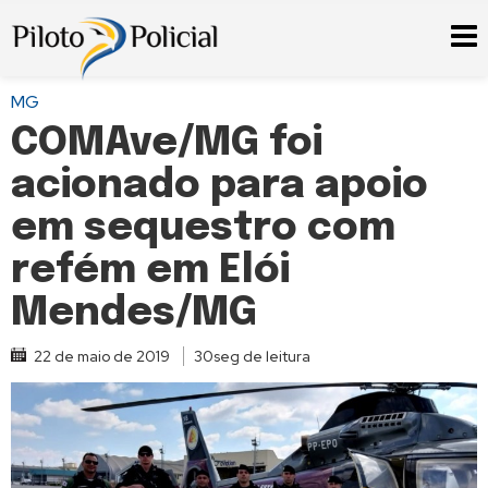
MG
COMAve/MG foi
acionado para apoio
em sequestro com
refém em Elói
Mendes/MG
22 de maio de 2019
30seg de leitura