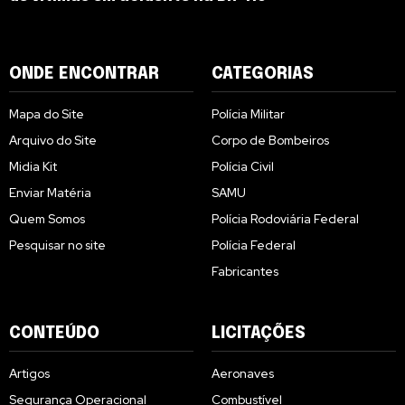
ONDE ENCONTRAR
CATEGORIAS
Mapa do Site
Polícia Militar
Arquivo do Site
Corpo de Bombeiros
Midia Kit
Polícia Civil
Enviar Matéria
SAMU
Quem Somos
Polícia Rodoviária Federal
Pesquisar no site
Polícia Federal
Fabricantes
CONTEÚDO
LICITAÇÕES
Artigos
Aeronaves
Segurança Operacional
Combustível