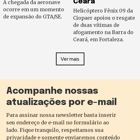
Ceará
A chegada da aeronave
ocorre em um momento
Helicóptero Fênix 09 da
de expansão do GTA/SE.
Ciopaer apoiou o resgate
de duas vítimas de
afogamento na Barra do
Ceará, em Fortaleza.
Ver mais
Acompanhe nossas
atualizações por e-mail
Para assinar nossa newsletter basta inserir
seu endereço de e-mail no formulário ao
lado. Fique tranquilo, respeitamos sua
privacidade e somente enviaremos conteúdo