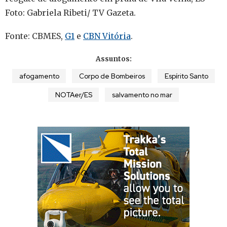
Foto: Gabriela Ribeti/ TV Gazeta.
Fonte: CBMES,
G1
e
CBN Vitória
.
Assuntos:
afogamento
Corpo de Bombeiros
Espírito Santo
NOTAer/ES
salvamento no mar