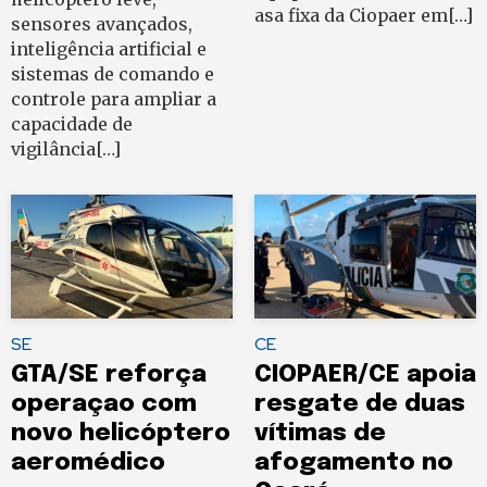
asa fixa da Ciopaer em[…]
sensores avançados,
inteligência artificial e
sistemas de comando e
controle para ampliar a
capacidade de
vigilância[…]
SE
CE
GTA/SE reforça
CIOPAER/CE apoia
operaçao com
resgate de duas
novo helicóptero
vítimas de
aeromédico
afogamento no