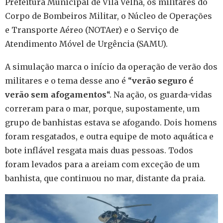
Prefeitura Municipal de Vila Velha, os militares do
Corpo de Bombeiros Militar, o Núcleo de Operações
e Transporte Aéreo (NOTAer) e o Serviço de
Atendimento Móvel de Urgência (SAMU).
A simulação marca o início da operação de verão dos
militares e o tema desse ano é “
verão seguro é
verão sem afogamentos
“. Na ação, os guarda-vidas
correram para o mar, porque, supostamente, um
grupo de banhistas estava se afogando. Dois homens
foram resgatados, e outra equipe de moto aquática e
bote inflável resgata mais duas pessoas. Todos
foram levados para a areiam com exceção de um
banhista, que continuou no mar, distante da praia.