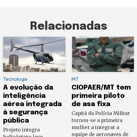
Relacionadas
Tecnologia
MT
A evolução da
CIOPAER/MT tem
inteligência
primeira piloto
aérea integrada
de asa fixa
à segurança
Capitã da Polícia Militar
pública
tornou-se a primeira
mulher a integrar a
Projeto integra
equipe de aeronaves de
helicóptero leve,