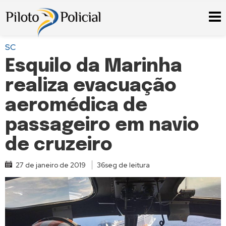
SC
Esquilo da Marinha
realiza evacuação
aeromédica de
passageiro em navio
de cruzeiro
27 de janeiro de 2019
36seg de leitura