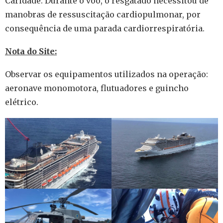
Caridade. Durante o voo, o resgatado necessitou de
manobras de ressuscitação cardiopulmonar, por
consequência de uma parada cardiorrespiratória.
Nota do Site:
Observar os equipamentos utilizados na operação:
aeronave monomotora, flutuadores e guincho
elétrico.