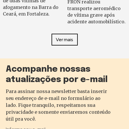
de duas vítimas de
FRON realizou
afogamento na Barra do
transporte aeromédico
Ceará, em Fortaleza.
de vítima grave após
acidente automobilístico.
Ver mais
Acompanhe nossas
atualizações por e-mail
Para assinar nossa newsletter basta inserir
seu endereço de e-mail no formulário ao
lado. Fique tranquilo, respeitamos sua
privacidade e somente enviaremos conteúdo
útil pra você.