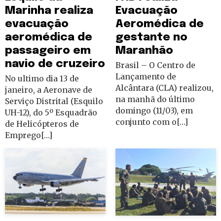
Marinha realiza
Evacuação
evacuação
Aeromédica de
aeromédica de
gestante no
passageiro em
Maranhão
navio de cruzeiro
Brasil – O Centro de
Lançamento de
No ultimo dia 13 de
Alcântara (CLA) realizou,
janeiro, a Aeronave de
na manhã do último
Serviço Distrital (Esquilo
domingo (11/03), em
UH-12), do 5º Esquadrão
conjunto com o[…]
de Helicópteros de
Emprego[…]