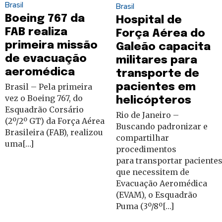
Brasil
Brasil
Boeing 767 da
Hospital de
FAB realiza
Força Aérea do
primeira missão
Galeão capacita
de evacuação
militares para
aeromédica
transporte de
pacientes em
Brasil – Pela primeira
vez o Boeing 767, do
helicópteros
Esquadrão Corsário
Rio de Janeiro –
(2º/2º GT) da Força Aérea
Buscando padronizar e
Brasileira (FAB), realizou
compartilhar
uma[…]
procedimentos
para transportar paciente
que necessitem de
Evacuação Aeromédica
(EVAM), o Esquadrão
Puma (3º/8º[…]