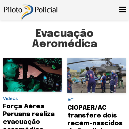
Evacuação
Aeromédica
Vídeos
AC
Força Aérea
CIOPAER/AC
Peruana realiza
transfere dois
evacuação
recém-nascidos