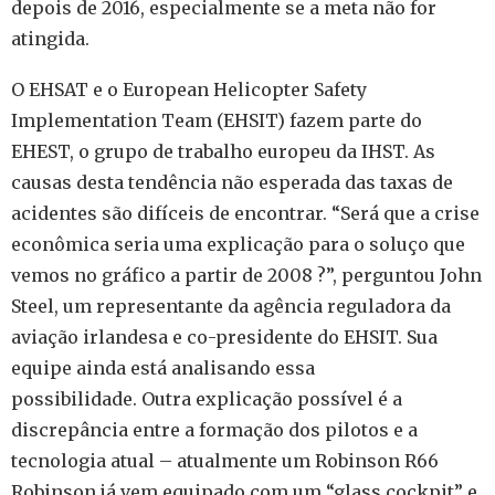
depois de 2016, especialmente se a meta não for
atingida.
O EHSAT e o European Helicopter Safety
Implementation Team (EHSIT) fazem parte do
EHEST, o grupo de trabalho europeu da IHST.
As
causas desta tendência não esperada das taxas de
acidentes são difíceis de encontrar.
“Será que a crise
econômica seria uma explicação para o soluço que
vemos no gráfico a partir de 2008 ?”, perguntou John
Steel, um representante da agência reguladora da
aviação irlandesa e co-presidente do EHSIT.
Sua
equipe ainda está analisando essa
possibilidade.
Outra explicação possível é a
discrepância entre a formação dos pilotos e a
tecnologia atual – atualmente um Robinson R66
Robinson já vem equipado com um “glass cockpit” e