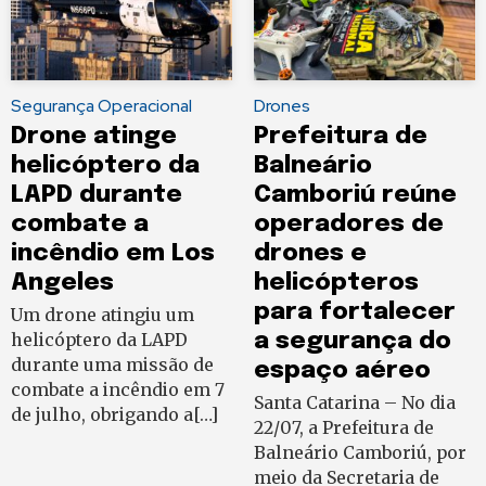
Segurança Operacional
Drones
Drone atinge
Prefeitura de
helicóptero da
Balneário
LAPD durante
Camboriú reúne
combate a
operadores de
incêndio em Los
drones e
Angeles
helicópteros
para fortalecer
Um drone atingiu um
helicóptero da LAPD
a segurança do
durante uma missão de
espaço aéreo
combate a incêndio em 7
Santa Catarina – No dia
de julho, obrigando a[…]
22/07, a Prefeitura de
Balneário Camboriú, por
meio da Secretaria de