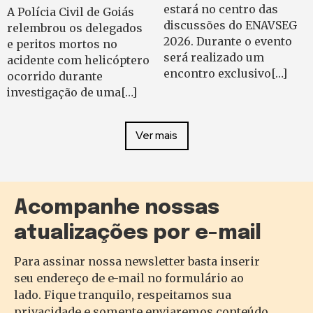
estará no centro das
A Polícia Civil de Goiás
discussões do ENAVSEG
relembrou os delegados
2026. Durante o evento
e peritos mortos no
será realizado um
acidente com helicóptero
encontro exclusivo[…]
ocorrido durante
investigação de uma[…]
Ver mais
Acompanhe nossas
atualizações por e-mail
Para assinar nossa newsletter basta inserir
seu endereço de e-mail no formulário ao
lado. Fique tranquilo, respeitamos sua
privacidade e somente enviaremos conteúdo