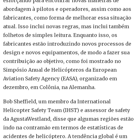
esforçando para encontrar novas maneiras de
abordagem à pilotos e operadores, assim como aos
fabricantes, como forma de melhorar essa situação
atual. Isso inclui
novas regras, mas inclui também
folhetos de simples leitura.
Enquanto isso, os
fabricantes estão introduzindo novos processos de
design e novos equipamentos, de modo a fazer sua
contribuição ao objetivo, como foi mostrado no
Simpósio Anual de Helicópteros da European
Aviation Safety Agency (EASA), organizado em
dezembro, em Colônia, na Alemanha.
Bob Sheffield, um membro da International
Helicopter Safety Team (IHST) e assessor de safety
da
AgustaWestland,
disse que algumas regiões estão
indo na contramão em termos de estatísticas de
acidentes de helicóptero.
A tendência global é um