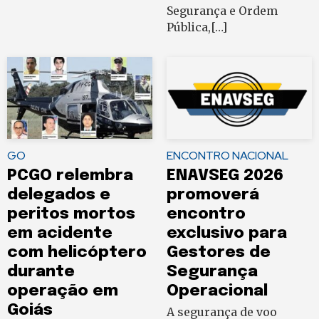
Segurança e Ordem
Pública,[…]
GO
ENCONTRO NACIONAL
PCGO relembra
ENAVSEG 2026
delegados e
promoverá
peritos mortos
encontro
em acidente
exclusivo para
com helicóptero
Gestores de
durante
Segurança
operação em
Operacional
Goiás
A segurança de voo