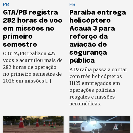
PB
PB
GTA/PB registra
Paraíba entrega
282 horas de voo
helicóptero
em missões no
Acauã 3 para
primeiro
reforço da
semestre
aviação de
segurança
O GTA/PB realizou 425
voos e acumulou mais de
pública
282 horas de operação
A Paraíba passa a contar
no primeiro semestre de
com três helicópteros
2026 em missões[…]
H125 empregados em
operações policiais,
resgates e missões
aeromédicas.