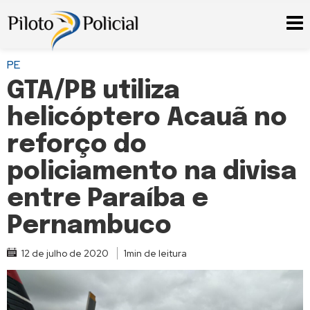
PE
GTA/PB utiliza
helicóptero Acauã no
reforço do
policiamento na divisa
entre Paraíba e
Pernambuco
12 de julho de 2020
1min de leitura