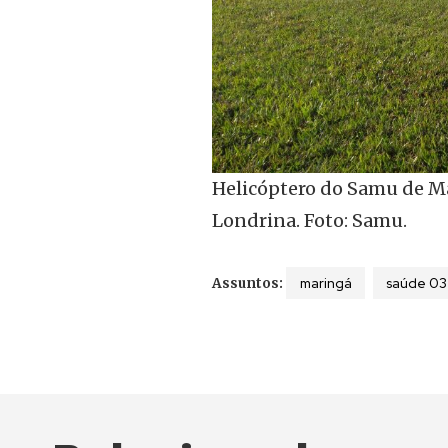
Helicóptero do Samu de Ma
Londrina. Foto: Samu.
maringá
saúde 03
Assuntos: