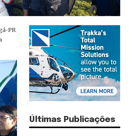
ngá-PR
a
Últimas Publicações