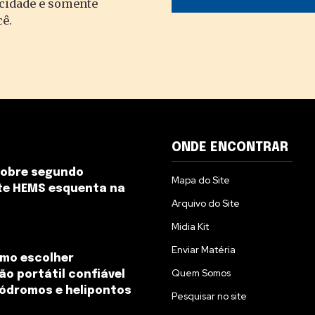
acidade e somente
cê.
ONDE ENCONTRAR
sobre segundo
Mapa do Site
te HEMS esquenta na
Arquivo do Site
Midia Kit
Enviar Matéria
omo escolher
Quem Somos
ão portátil confiável
ódromos e helipontos
Pesquisar no site