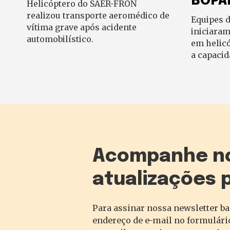
BOPA
Helicóptero do SAER-FRON
realizou transporte aeromédico de
Equipes 
vítima grave após acidente
iniciara
automobilístico.
em helic
a capacid
Acompanhe n
atualizações 
Para assinar nossa newsletter ba
endereço de e-mail no formulário