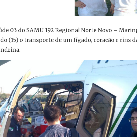
aúde 03 do SAMU 192 Regional Norte Novo – Mari
o (15) o transporte de um fígado, coração e rins d
ondrina.