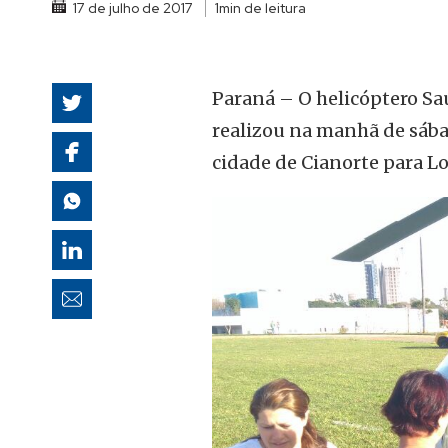
17 de julho de 2017
1min de leitura
autoridades
Paraná – O helicóptero S
realizou na manhã de sábad
cidade de Cianorte para L