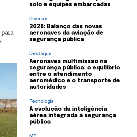
solo e equipes embarcadas
Diversos
2026: Balanço das novas
 para
aeronaves da aviação de
segurança pública
i
Destaque
Aeronaves multimissão na
segurança pública: o equilíbrio
entre o atendimento
aeromédico e o transporte de
autoridades
Tecnologia
A evolução da inteligência
aérea integrada à segurança
pública
MT