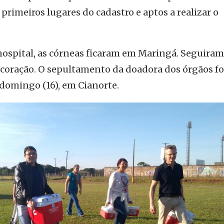
primeiros lugares do cadastro e aptos a realizar o
ospital, as córneas ficaram em Maringá. Seguiram
 e coração. O sepultamento da doadora dos órgãos fo
domingo (16), em Cianorte.