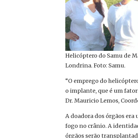
Helicóptero do Samu de Ma
Londrina. Foto: Samu.
“O emprego do helicóptero
o implante, que é um fato
Dr. Mauricio Lemos, Coor
A doadora dos órgãos era 
fogo no crânio. A identid
órgãos serão transplantad