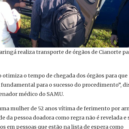
ringá realiza transporte de órgãos de Cianorte pa
 otimiza o tempo de chegada dos órgãos para que 
r fundamental para o sucesso do procedimento”, di
denador médico do SAMU.
uma mulher de 52 anos vítima de ferimento por ar
ade da pessoa doadora como regra não é revelada e 
os em pessoas que estão na lista de espera como