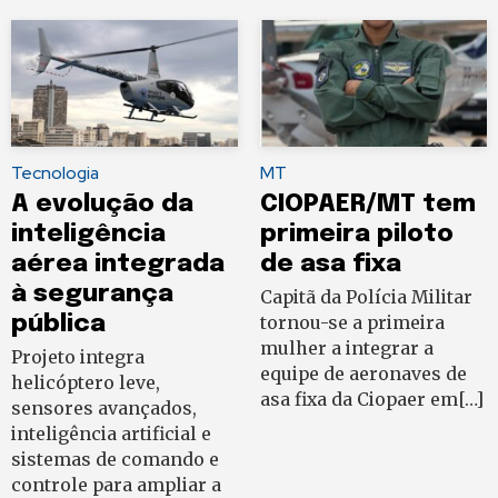
Tecnologia
MT
A evolução da
CIOPAER/MT tem
inteligência
primeira piloto
aérea integrada
de asa fixa
à segurança
Capitã da Polícia Militar
pública
tornou-se a primeira
mulher a integrar a
Projeto integra
equipe de aeronaves de
helicóptero leve,
asa fixa da Ciopaer em[…]
sensores avançados,
inteligência artificial e
sistemas de comando e
controle para ampliar a