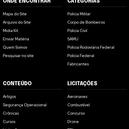
ONDE ENCONTRAR
CATEGORIAS
Mapa do Site
Polícia Militar
Arquivo do Site
Corpo de Bombeiros
Midia Kit
Polícia Civil
Enviar Matéria
SAMU
Quem Somos
Polícia Rodoviária Federal
Pesquisar no site
Polícia Federal
Fabricantes
CONTEÚDO
LICITAÇÕES
Artigos
Aeronaves
Segurança Operacional
Combustível
Crônicas
Concurso
Cursos
Drone