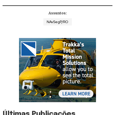
Assuntos:
NAvSegP/RO
Últimas Publicações