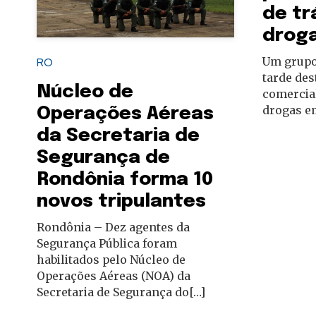
de tr
autoridades
drog
Um grupo 
RO
tarde des
Núcleo de
comercia
drogas em
Operações Aéreas
da Secretaria de
Segurança de
Rondônia forma 10
novos tripulantes
Rondônia – Dez agentes da
Segurança Pública foram
habilitados pelo Núcleo de
Operações Aéreas (NOA) da
Secretaria de Segurança do[…]