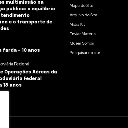
es multimissão na
Mapa do Site
a pública: o equilíbrio
Arquivo do Site
atendimento
co e o transporte de
Midia Kit
ades
Enviar Matéria
Quem Somos
e farda – 10 anos
Pesquisar no site
oviária Federal
de Operações Aéreas da
Rodoviária Federal
 18 anos