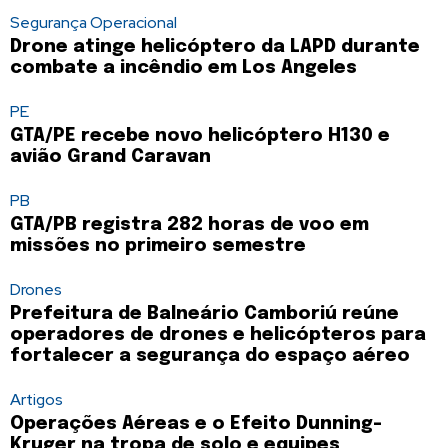
Segurança Operacional
Drone atinge helicóptero da LAPD durante
combate a incêndio em Los Angeles
PE
GTA/PE recebe novo helicóptero H130 e
avião Grand Caravan
PB
GTA/PB registra 282 horas de voo em
missões no primeiro semestre
Drones
Prefeitura de Balneário Camboriú reúne
operadores de drones e helicópteros para
fortalecer a segurança do espaço aéreo
Artigos
Operações Aéreas e o Efeito Dunning-
Kruger na tropa de solo e equipes