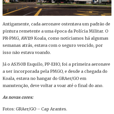
Antigamente, cada aeronave ostentava um padrão de
pintura remetente a uma época da Polícia Militar.
O
PR-PMG, AW119 Koala, como noticiamos há algumas
semanas atrás, estava com o seguro vencido, por
isso não estava voando.
Já o AS350B Esquilo, PP-EHO, foi a primeira aeronave
a ser incorporada pela PMGO, e desde a chegada do
Koala, estava no hangar do GRAer/GO em
manutenção, deve voltar a voar até o final do ano.
As novas cores:
Fotos: GRAer/GO – Cap Arantes.