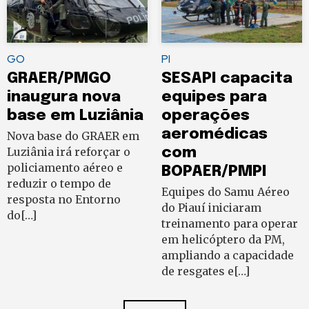
GO
PI
GRAER/PMGO
SESAPI capacita
inaugura nova
equipes para
base em Luziânia
operações
aeromédicas
Nova base do GRAER em
Luziânia irá reforçar o
com
policiamento aéreo e
BOPAER/PMPI
reduzir o tempo de
Equipes do Samu Aéreo
resposta no Entorno
do Piauí iniciaram
do[…]
treinamento para operar
em helicóptero da PM,
ampliando a capacidade
de resgates e[…]