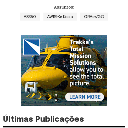
Assuntos:
AS350
AW119Ke Koala
GRAer/GO
Últimas Publicações