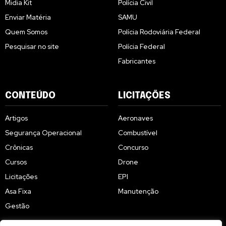
Midia Kit
Polícia Civil
Enviar Matéria
SAMU
Quem Somos
Polícia Rodoviária Federal
Pesquisar no site
Polícia Federal
Fabricantes
CONTEÚDO
LICITAÇÕES
Artigos
Aeronaves
Segurança Operacional
Combustível
Crônicas
Concurso
Cursos
Drone
Licitações
EPI
Asa Fixa
Manutenção
Gestão