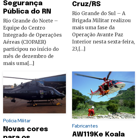
Segurança
Cruz/RS
Pública do RN
Rio Grande do Sul – A
Brigada Militar realizou
Rio Grande do Norte –
mais uma fase da
Equipe do Centro
Operação Avante Paz
Integrado de Operações
Interior nesta sexta-feira,
Aéreas (CIOPAER)
23,[…]
participou no início do
mês de dezembro de
mais uma[…]
Polícia Militar
Fabricantes
Novas cores
AW119Ke Koala
para os