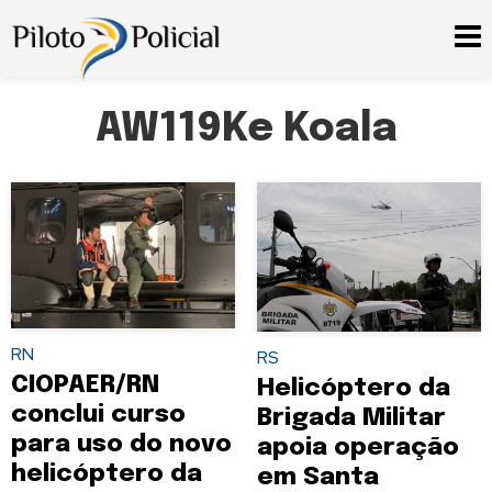
AW119Ke Koala
RN
RS
CIOPAER/RN
Helicóptero da
conclui curso
Brigada Militar
para uso do novo
apoia operação
helicóptero da
em Santa