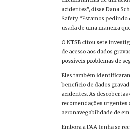
acidentes”, disse Dana Sch
Safety. “Estamos pedindo 
usada de uma maneira que 
O NTSB citou sete investiga
de acesso aos dados gravad
possíveis problemas de se
Eles também identificaram
benefício de dados gravad
acidentes. As descobertas 
recomendações urgentes do
aeronavegabilidade de eme
Embora a FAA tenha se recu