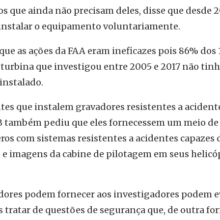
os que ainda não precisam deles, disse que desde 
 instalar o equipamento voluntariamente.
que as ações da FAA eram ineficazes pois 86% dos 
a turbina que investigou entre 2005 e 2017 não ti
instalado.
ntes que instalem gravadores resistentes a aciden
SB também pediu que eles fornecessem um meio de
ros com sistemas resistentes a acidentes capazes 
o e imagens da cabine de pilotagem em seus helicó
dores podem fornecer aos investigadores podem e
 tratar de questões de segurança que, de outra fo