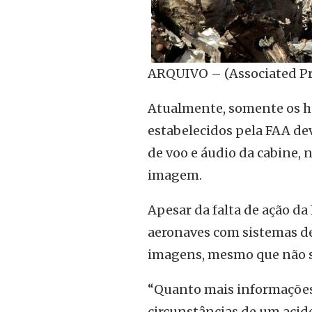
ARQUIVO – (Associated Pr
Atualmente, somente os he
estabelecidos pela FAA dev
de voo e áudio da cabine, 
imagem.
Apesar da falta de ação d
aeronaves com sistemas de
imagens, mesmo que não s
“Quanto mais informações
circunstâncias de um acide