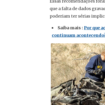
Essas recomendações fora
que a falta de dados grava
poderiam ter sérias impli
Saiba mais :
Por que a
continuam acontecendo?