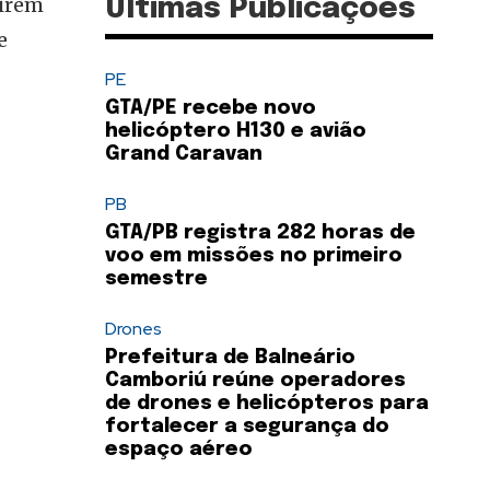
uirem
Últimas Publicações
e
PE
GTA/PE recebe novo
helicóptero H130 e avião
Grand Caravan
PB
GTA/PB registra 282 horas de
voo em missões no primeiro
semestre
Drones
Prefeitura de Balneário
Camboriú reúne operadores
de drones e helicópteros para
fortalecer a segurança do
espaço aéreo