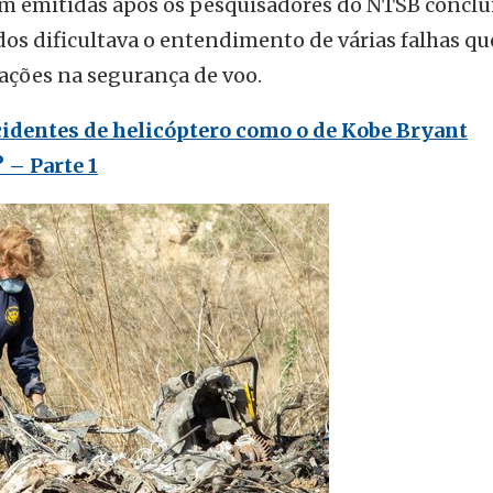
m emitidas após os pesquisadores do NTSB concl
dos dificultava o entendimento de várias falhas qu
cações na segurança de voo.
cidentes de helicóptero como o de Kobe Bryant
 – Parte 1