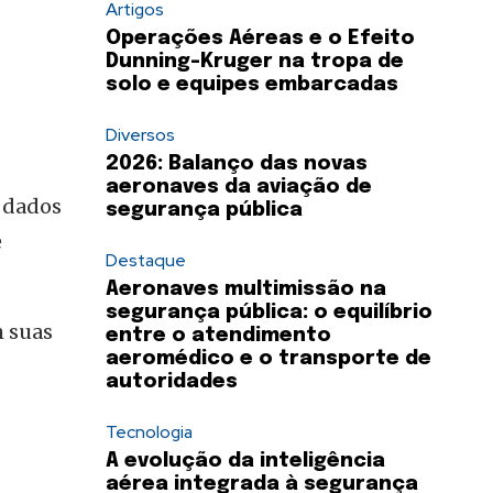
Artigos
Operações Aéreas e o Efeito
Dunning-Kruger na tropa de
solo e equipes embarcadas
Diversos
2026: Balanço das novas
aeronaves da aviação de
r dados
segurança pública
e
Destaque
Aeronaves multimissão na
segurança pública: o equilíbrio
m suas
entre o atendimento
aeromédico e o transporte de
autoridades
Tecnologia
A evolução da inteligência
aérea integrada à segurança