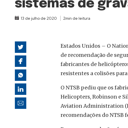
sistemas de gra
autoridades
13 de julho de 2020
2min de leitura
Estados Unidos – O Nation
de recomendação de segur
fabricantes de helicópter
resistentes a colisões par
O NTSB pediu que os fabri
Helicopters, Robinson e S
Aviation Administration 
recomendações do NTSB fei