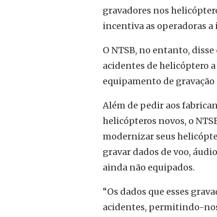
gravadores nos helicópter
incentiva as operadoras a
O NTSB, no entanto, disse 
acidentes de helicóptero 
equipamento de gravação 
Além de pedir aos fabrica
helicópteros novos, o NT
modernizar seus helicópte
gravar dados de voo, áudi
ainda não equipados.
“Os dados que esses grava
acidentes, permitindo-nos