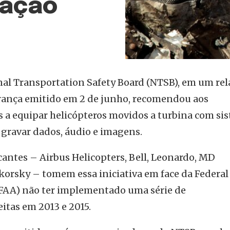
vação
al Transportation Safety Board (NTSB), em um rel
ança emitido em 2 de junho, recomendou aos
os a equipar helicópteros movidos a turbina com si
a gravar dados, áudio e imagens.
cantes – Airbus Helicopters, Bell, Leonardo, MD
ikorsky – tomem essa iniciativa em face da Federal
(FAA) não ter implementado uma série de
tas em 2013 e 2015.