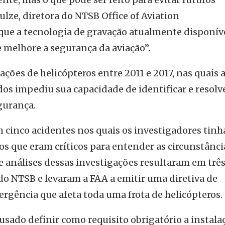
ulze, diretora do NTSB Office of Aviation
que a tecnologia de gravação atualmente disponíve
melhore a segurança da aviação”.
ções de helicópteros entre 2011 e 2017, nas quais a
os impediu sua capacidade de identificar e resolv
gurança.
 cinco acidentes nos quais os investigadores tin
os que eram críticos para entender as circunstânci
e análises dessas investigações resultaram em trê
 NTSB e levaram a FAA a emitir uma diretiva de
rgência que afeta toda uma frota de helicópteros.
sado definir como requisito obrigatório a instala