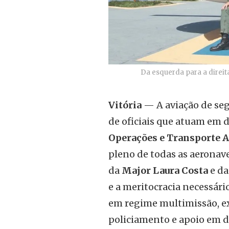
Da esquerda para a direit
Vitória
— A aviação de seg
de oficiais que atuam em 
Operações e Transporte 
pleno de todas as aeronaves
da
Major Laura Costa
e d
e a meritocracia necessári
em regime multimissão, exi
policiamento e apoio em d