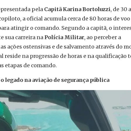
representada pela
Capitã Karina Bortoluzzi
, de 30 
piloto, a oficial acumula cerca de 80 horas de voo 
ara atingir o comando. Segundo a capitã, o intere
e sua carreira na
Polícia Militar
, ao perceber a
as ações ostensivas e de salvamento através do m
ial reside na progressão de horas e na qualificação t
as etapas de comando.
o legado na aviação de segurança pública