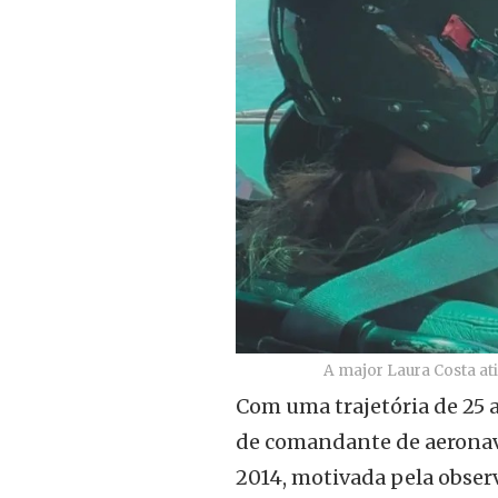
A major Laura Costa at
Com uma trajetória de 25 
de comandante de aeronave
2014, motivada pela obser