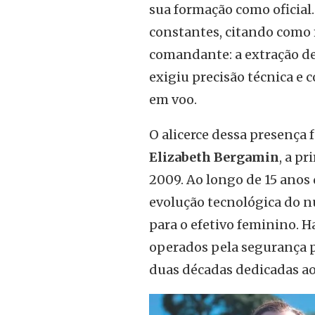
sua formação como oficial.
constantes, citando como 
comandante: a extração d
exigiu precisão técnica e
em voo.
O alicerce dessa presença
Elizabeth Bergamin
, a p
2009. Ao longo de 15 anos
evolução tecnológica do n
para o efetivo feminino. H
operados pela segurança 
duas décadas dedicadas ao 