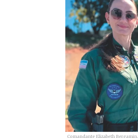
Comandante Elizabeth Bergamin, p