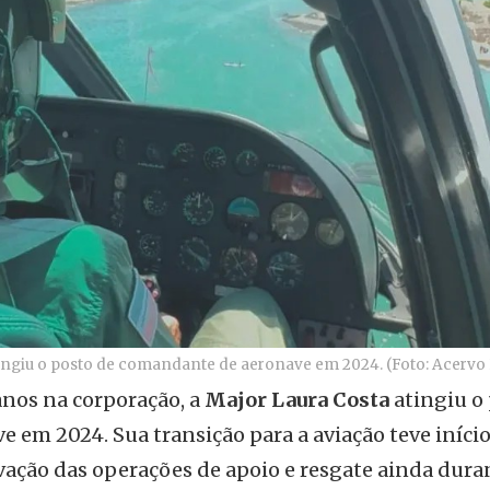
ingiu o posto de comandante de aeronave em 2024. (Foto: Acervo 
anos na corporação, a
Major Laura Costa
atingiu o
 em 2024. Sua transição para a aviação teve iníci
vação das operações de apoio e resgate ainda dura