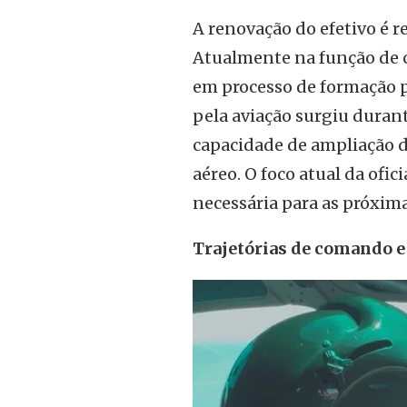
A renovação do efetivo é 
Atualmente na função de co
em processo de formação p
pela aviação surgiu durant
capacidade de ampliação d
aéreo. O foco atual da ofic
necessária para as próxim
Trajetórias de comando e 