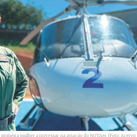
rimeira mulher a ingressar na aviação do NOTAer. (Foto: Acervo 