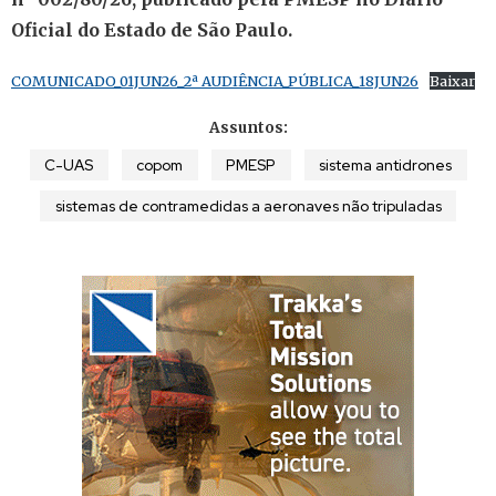
Oficial do Estado de São Paulo.
COMUNICADO_01JUN26_2ª AUDIÊNCIA_PÚBLICA_18JUN26
Baixar
Assuntos:
C-UAS
copom
PMESP
sistema antidrones
sistemas de contramedidas a aeronaves não tripuladas