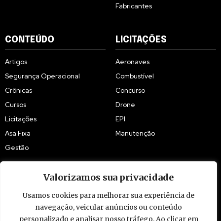
Fabricantes
CONTEÚDO
LICITAÇÕES
Artigos
Aeronaves
Segurança Operacional
Combustível
Crônicas
Concurso
Cursos
Drone
Licitações
EPI
Asa Fixa
Manutenção
Gestão
Valorizamos sua privacidade
Usamos cookies para melhorar sua experiência de
navegação, veicular anúncios ou conteúdo
© 2009 - 2026 Piloto Policial. Todos os direitos reservados. Brasil.
personalizado e analisar nosso tráfego. Ao clicar em