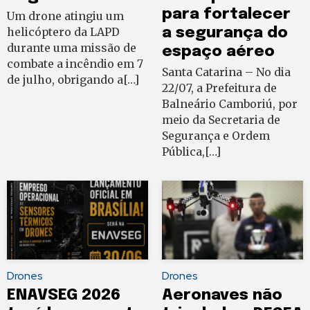
para fortalecer
Um drone atingiu um
helicóptero da LAPD
a segurança do
durante uma missão de
espaço aéreo
combate a incêndio em 7
Santa Catarina – No dia
de julho, obrigando a[…]
22/07, a Prefeitura de
Balneário Camboriú, por
meio da Secretaria de
Segurança e Ordem
Pública,[…]
Drones
Drones
ENAVSEG 2026
Aeronaves não