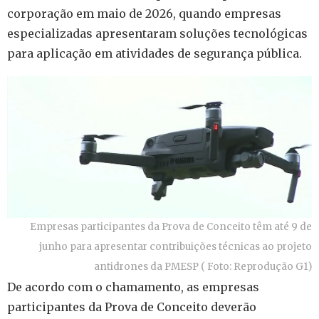
corporação em maio de 2026, quando empresas
especializadas apresentaram soluções tecnológicas
para aplicação em atividades de segurança pública.
Empresas participantes da Prova de Conceito têm até 9 de
junho para apresentar contribuições técnicas ao projeto
antidrones da PMESP ( Foto: Reprodução G1)
De acordo com o chamamento, as empresas
participantes da Prova de Conceito deverão