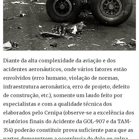
Diante da alta complexidade da aviação e dos
acidentes aeronáuticos, onde vários fatores estão
envolvidos (erro humano, violação de normas,
infraestrutura aeronáutica, erro de projeto, defeito
de construção, etc.), somente um laudo feito por
especialistas e com a qualidade técnica dos
elaborados pelo Cenipa (observe-se a excelência dos
relatórios finais do Acidente da GOL-907 e da TAM-
354) poderão constituir prova suficiente para que as
partes demonstrem a ocorrência de dolo ou culpa