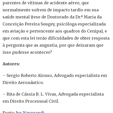
parentes de vítimas de acidente aéreo, que
normalmente sofrem de impacto tardio em sua
saúde mental (tese de Doutorado da Dr.ª Maria da
Conceição Pereira Sougey, psicóloga especializada
em aviação e pertencente aos quadros do Cenipa), e
que com esta lei terão dificuldades de obter resposta
à pergunta que as angustia, por que deixaram que
isso pudesse acontecer?
Autores:
–
Sergio Roberto Alonso, Advogado especialista em
Direito Aeronáutico.
– Rita de Cássia B. L. Vivas, Advogada especialista
em Direito Processual Civil.
Fonte:
Jus Navegandi
.