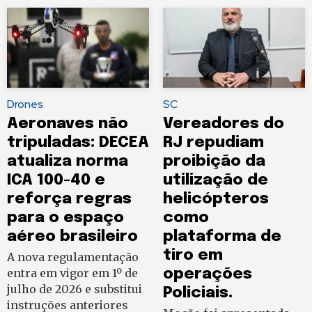
Drones
SC
Aeronaves não
Vereadores do
tripuladas: DECEA
RJ repudiam
atualiza norma
proibição da
ICA 100-40 e
utilização de
reforça regras
helicópteros
para o espaço
como
aéreo brasileiro
plataforma de
tiro em
A nova regulamentação
entra em vigor em 1º de
operações
julho de 2026 e substitui
Policiais.
instruções anteriores