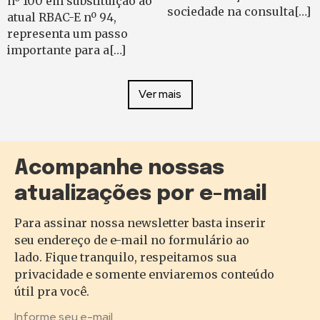
nº 100 em substituição ao
sociedade na consulta[…]
atual RBAC-E nº 94,
representa um passo
importante para a[…]
Ver mais
Acompanhe nossas
atualizações por e-mail
Para assinar nossa newsletter basta inserir
seu endereço de e-mail no formulário ao
lado. Fique tranquilo, respeitamos sua
privacidade e somente enviaremos conteúdo
útil pra você.
Informe seu e-mail