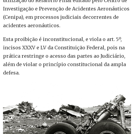
utilização do Relatório Final editado pelo Centro de
Investigação e Prevenção de Acidentes Aeronáuticos
(Cenipa), em processos judiciais decorrentes de
acidentes aeronáuticos.
Esta proibição é inconstitucional, e viola o art. 5º,
incisos XXXV e LV da Constituição Federal, pois na
prática restringe o acesso das partes ao Judiciário,
além de violar o princípio constitucional da ampla
defesa.