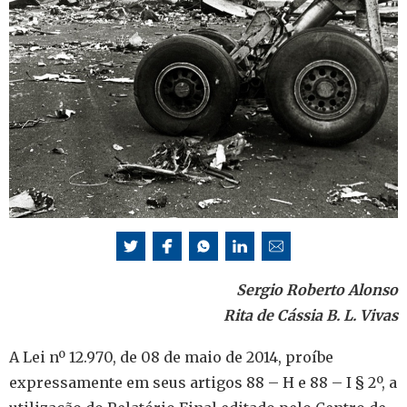
Sergio Roberto Alonso
Rita de Cássia B. L. Vivas
A Lei nº 12.970, de 08 de maio de 2014, proíbe
expressamente em seus artigos 88 – H e 88 – I § 2º, a