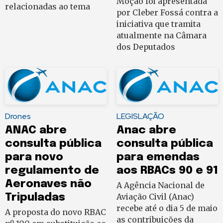
Moção foi apresentada
relacionadas ao tema
por Cleber Fossá contra a
iniciativa que tramita
atualmente na Câmara
dos Deputados
Drones
LEGISLAÇÃO
ANAC abre
Anac abre
consulta pública
consulta pública
para novo
para emendas
regulamento de
aos RBACs 90 e 91
Aeronaves não
A Agência Nacional de
Tripuladas
Aviação Civil (Anac)
recebe até o dia 5 de maio
A proposta do novo RBAC
as contribuições da