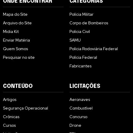
ONDE ENCONTRAR
CATEGORIAS
Mapa do Site
Polícia Militar
Arquivo do Site
Corpo de Bombeiros
Midia Kit
Polícia Civil
Enviar Matéria
SAMU
Quem Somos
Polícia Rodoviária Federal
Pesquisar no site
Polícia Federal
Fabricantes
CONTEÚDO
LICITAÇÕES
Artigos
Aeronaves
Segurança Operacional
Combustível
Crônicas
Concurso
Cursos
Drone