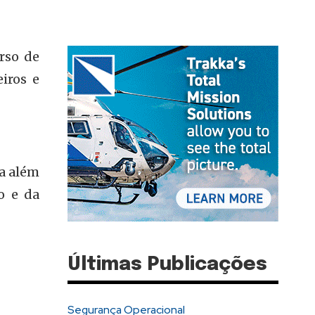
rso de
iros e
ca além
o e da
Últimas Publicações
Segurança Operacional