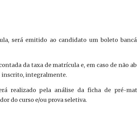
ula, será emitido ao candidato um boleto bancá
contada da taxa de matrícula e, em caso de não a
o inscrito, integralmente.
rá realizado pela análise da ficha de pré-matr
or do curso e/ou prova seletiva.