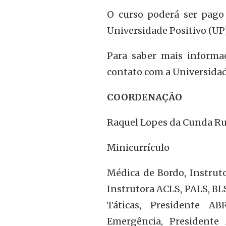
O curso poderá ser pago
Universidade Positivo (UP)
Para saber mais informa
contato com a Universidad
COORDENAÇÃO
Raquel Lopes da Cunda R
Minicurrículo
Médica de Bordo, Instrut
Instrutora ACLS, PALS, B
Táticas, Presidente A
Emergência, Presidente