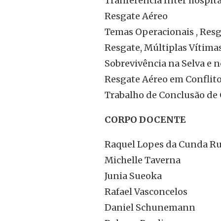
Tranferência Inter hospit
Resgate Aéreo
Temas Operacionais , Resg
Resgate, Múltiplas Vítima
Sobrevivência na Selva e 
Resgate Aéreo em Conflito
Trabalho de Conclusão de
CORPO DOCENTE
Raquel Lopes da Cunda R
Michelle Taverna
Junia Sueoka
Rafael Vasconcelos
Daniel Schunemann