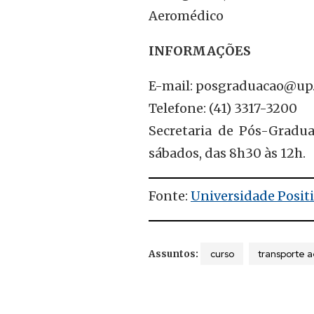
Aeromédico
INFORMAÇÕES
E-mail:
posgraduacao@up.
Telefone: (41) 3317-3200
Secretaria de Pós-Gradua
sábados, das 8h30 às 12h.
Fonte:
Universidade Posit
curso
transporte 
Assuntos: