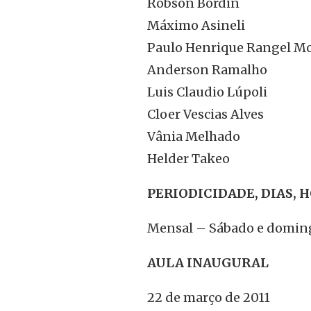
Robson Bordin
Máximo Asineli
Paulo Henrique Rangel M
Anderson Ramalho
Luis Claudio Lúpoli
Cloer Vescias Alves
Vânia Melhado
Helder Takeo
PERIODICIDADE, DIAS, 
Mensal – Sábado e domingo
AULA INAUGURAL
22 de março de 2011