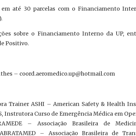
 em até 30 parcelas com o Financiamento Inte
.
ções sobre o Financiamento Interno da UP, en
e Positivo.
uthes –
coord.aeromedico.up@hotmail.com
ora Trainer ASHI – American Safety & Health Inst
LS, Instrutora Curso de Emergência Médica em Ope
BRAMEDE – Associação Brasileira de Medic
 ABRATAMED – Associação Brasileira de Tran