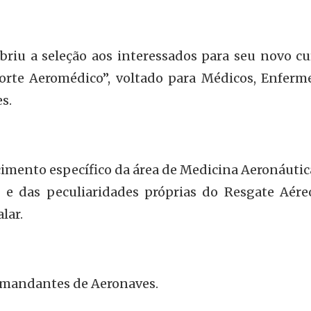
briu a seleção aos interessados para seu novo cu
rte Aeromédico”, voltado para Médicos, Enferme
s.
cimento específico da área de Medicina Aeronáuti
e, e das peculiaridades próprias do Resgate Aére
lar.
omandantes de Aeronaves.