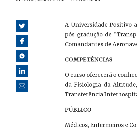
autoridades
A Universidade Positivo a
pós gradução de “Transpo
Comandantes de Aeronave
COMPETÊNCIAS
O curso oferecerá o conhe
da Fisiologia da Altitud
Transferência Interhospita
PÚBLICO
Médicos, Enfermeiros e C