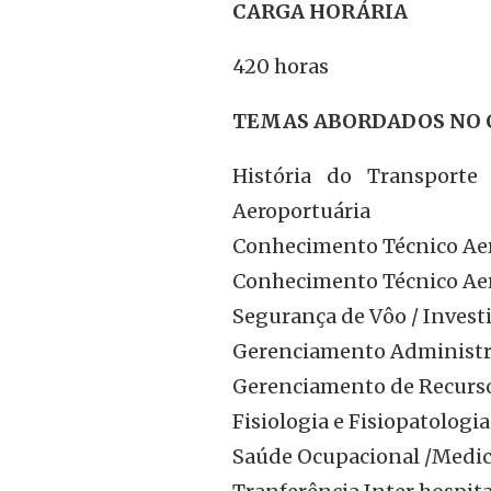
CARGA HORÁRIA
420 horas
TEMAS ABORDADOS NO 
História do Transporte
Aeroportuária
Conhecimento Técnico Aer
Conhecimento Técnico Aer
Segurança de Vôo / Invest
Gerenciamento Administr
Gerenciamento de Recursos
Fisiologia e Fisiopatologi
Saúde Ocupacional /Medic