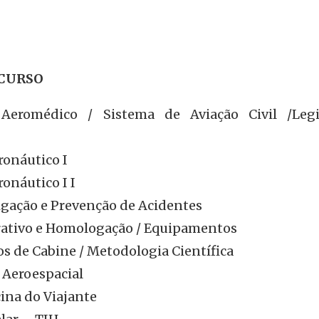
CURSO
 Aeromédico / Sistema de Aviação Civil /Legi
onáutico I
onáutico I I
igação e Prevenção de Acidentes
ativo e Homologação / Equipamentos
 de Cabine / Metodologia Científica
a Aeroespacial
ina do Viajante