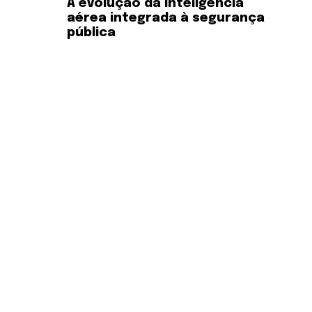
A evolução da inteligência
aérea integrada à segurança
pública