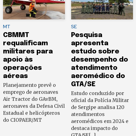
MT
SE
CBMMT
Pesquisa
requalificam
apresenta
militares para
estudo sobre
apoio às
desempenho do
operações
atendimento
aéreas
aeromédico do
GTA/SE
Planejamento prevê o
emprego de aeronaves
Estudo conduzido por
Air Tractor do GAvBM,
oficial da Polícia Militar
aeronaves da Defesa Civil
de Sergipe analisa 120
Estadual e helicópteros
atendimentos
do CIOPAER/MT
aeromédicos em 2024 e
destaca impacto do
GTA/SE[…]