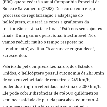
(BBS), que sucederá a atual Companhia Especial de
Busca e Salvamento (CEBS). De acordo com ele, o
processo de regularização e adaptação do
helicóptero, que terá as cores e grafismos da
instituição, está na fase final. “Está nos seus ajustes
finais. É um ganho operacional inestimável. Nós
vamos reduzir muito o tempo resposta no
atendimento”, avaliou. “A aeronave engrandece”,
acrescentou.
Fabricado pela empresa Leonardo, dos Estados
Unidos, o helicóptero possui autonomia de 2h30min
de voo em velocidade de cruzeiro, a 245 km/h,
podendo atingir a velocidade máxima de 280 km/h.
Ele pode cobrir distâncias de até 500 quilômetros
sem necessidade de parada para abastecimento. A
aeronave possui turbina, conta com painel e