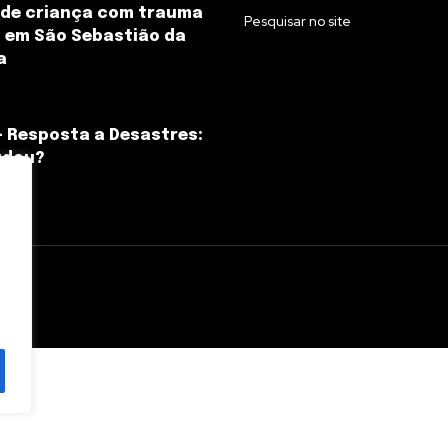
 de criança com trauma
Pesquisar no site
 em São Sebastião da
a
– Resposta a Desastres:
udou?
l.