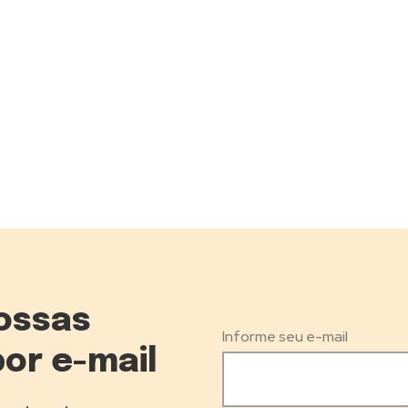
ossas
Informe seu e-mail
por e-mail