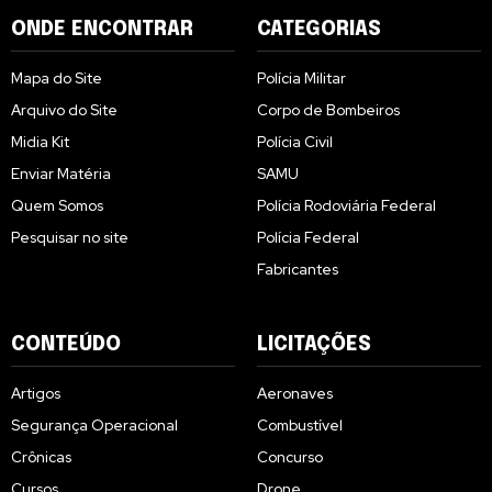
ONDE ENCONTRAR
CATEGORIAS
Mapa do Site
Polícia Militar
Arquivo do Site
Corpo de Bombeiros
Midia Kit
Polícia Civil
Enviar Matéria
SAMU
Quem Somos
Polícia Rodoviária Federal
Pesquisar no site
Polícia Federal
Fabricantes
CONTEÚDO
LICITAÇÕES
Artigos
Aeronaves
Segurança Operacional
Combustível
Crônicas
Concurso
Cursos
Drone